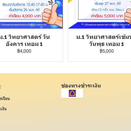
ม.1 วิทยาศาสตร์ วัน
ม.1 วิทยาศาสตร์เข้ม
อังคาร เทอม 1
วันพุธ เทอม 1
฿4,000
฿5,000
ช่องทางชำระเงิน
t
รเรียน
เงิน