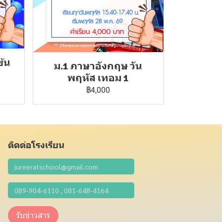
ข้น
ม.1 ภาษาอังกฤษ วัน
พฤหัส เทอม 1
฿4,000
ติดต่อโรงเรียน
รับข่าวสาร