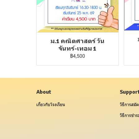
ม.1 คณิตศาสตร์ วัน
จันทร์-เทอม 1
฿4,500
About
Suppor
เกี่ยวกับโรงเรียน
วิธีการสมัค
วิธีการชำระ