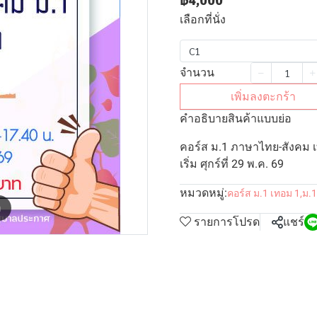
฿4,000
เลือกที่นั่ง
C1
จำนวน
เพิ่มลงตะกร้า
คำอธิบายสินค้าแบบย่อ
คอร์ส ม.1 ภาษาไทย-สังคม เ
เริ่ม ศุกร์ที่ 29 พ.ค. 69
หมวดหมู่:
คอร์ส ม.1 เทอม 1
,
ม.
m
รายการโปรด
แชร์