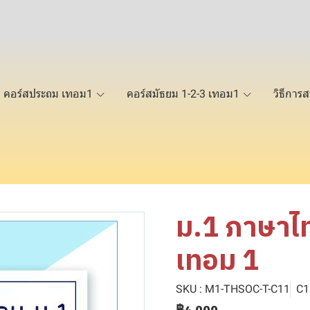
คอร์สประถม เทอม1
คอร์สมัธยม 1-2-3 เทอม1
วิธีการส
ม.1 ภาษาไท
เทอม 1
SKU : M1-THSOC-T-C11
C1