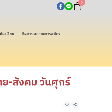
0
มัครเรียน
ติดตามสถานะการสมัคร
ย-สังคม วันศุกร์
แชร์