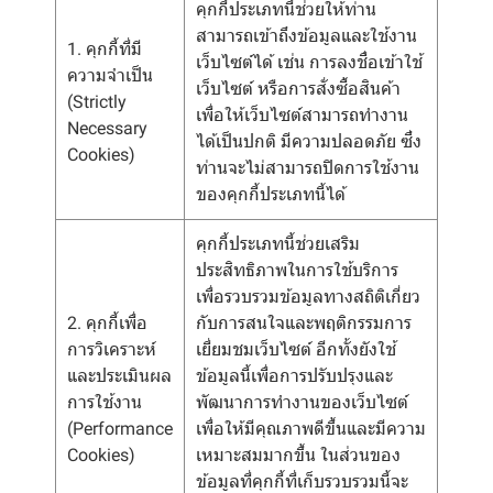
คุกกี้ประเภทนี้ช่วยให้ท่าน
สามารถเข้าถึงข้อมูลและใช้งาน
1. คุกกี้ที่มี
เว็บไซต์ได้ เช่น การลงชื่อเข้าใช้
ความจำเป็น
เว็บไซต์ หรือการสั่งซื้อสินค้า
(Strictly
เพื่อให้เว็บไซต์สามารถทำงาน
Necessary
ได้เป็นปกติ มีความปลอดภัย ซึ่ง
Cookies)
ท่านจะไม่สามารถปิดการใช้งาน
ของคุกกี้ประเภทนี้ได้
คุกกี้ประเภทนี้ช่วยเสริม
ประสิทธิภาพในการใช้บริการ
เพื่อรวบรวมข้อมูลทางสถิติเกี่ยว
2. คุกกี้เพื่อ
กับการสนใจและพฤติกรรมการ
การวิเคราะห์
เยี่ยมชมเว็บไซต์ อีกทั้งยังใช้
และประเมินผล
ข้อมูลนี้เพื่อการปรับปรุงและ
การใช้งาน
พัฒนาการทำงานของเว็บไซต์
(Performance
เพื่อให้มีคุณภาพดีขึ้นและมีความ
Cookies)
เหมาะสมมากขึ้น ในส่วนของ
ข้อมูลที่คุกกี้ที่เก็บรวบรวมนี้จะ