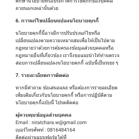
ศึกษานโยบายหรือประกาศการใช้คุกกี้ของบุคคล
ภายนอกเหล่านั้นด้วย
6. การแก้ไขเปลี่ยนแปลงนโยบายคุกกี้
นโยบายคุกกี้นี้อาจมีการปรับปรุงแก้ไขหรือ
เปลี่ยนแปลงตามความเหมาะสมเพื่อให้เป็นไปตาม
กฎหมายว่าด้วยการคุ้มครองข้อมูลส่วนบุคคลหรือ
กฎหมายอื่นที่เกี่ยวข้อง เราจึงขอแนะนำให้ท่านตรวจ
สอบการเปลี่ยนแปลงนโยบายคุกกี้ ฉบับนี้เป็นระยะ ๆ
7. รายละเอียดการติดต่อ
หากมีคำถาม ข้อเสนอแนะ หรือต้องการรายละเอียด
เพิ่มเติมเกี่ยวกับนโยบายคุกกี้ หรือการปฏิบัติตาม
นโยบายคุกกี้ฉบับนี้ โปรดติดต่อ
ผู้ควบคุมข้อมูลส่วนบุคคล
Email : niratchara.w@gmail.com
เบอร์โทรศัพท์ : 0816484164
ติดต่อผ่านแบบฟอร์มได้ที่