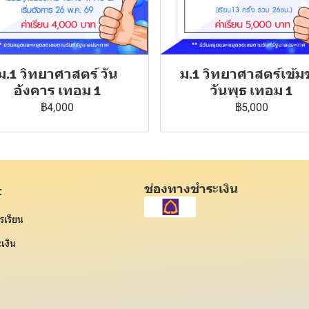
ม.1 วิทยาศาสตร์ วัน
ม.1 วิทยาศาสตร์เข้ม
อังคาร เทอม 1
วันพุธ เทอม 1
฿4,000
฿5,000
ช่องทางชำระเงิน
t
รเรียน
เงิน