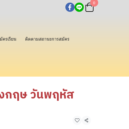
0
มัครเรียน
ติดตามสถานะการสมัคร
ังกฤษ วันพฤหัส
แชร์