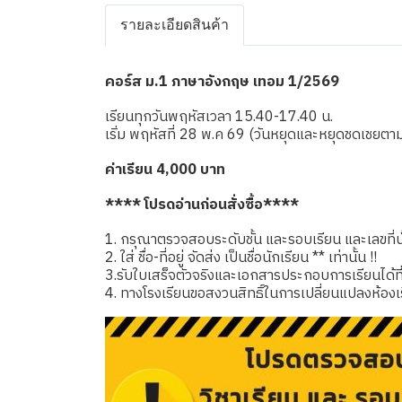
รายละเอียดสินค้า
คอร์ส ม.1 ภาษาอังกฤษ เทอม 1/2569
เรียนทุกวันพฤหัสเวลา 15.40-17.40 น.
เริ่ม พฤหัสที่ 28 พ.ค 69 (วันหยุดและหยุดชดเชย
ค่าเรียน 4,000 บาท
**** โปรดอ่านก่อนสั่งซื้อ****
1. กรุณาตรวจสอบระดับชั้น และรอบเรียน และเลขที่นั่
2. ใส่ ชื่อ-ที่อยู่ จัดส่ง เป็นชื่อนักเรียน ** เท่านั้น !!
3.รับใบเสร็จตัวจริงและเอกสารประกอบการเรียนได้ที่โรง
4. ทางโรงเรียนขอสงวนสิทธิ์ในการเปลี่ยนแปลงห้องเ