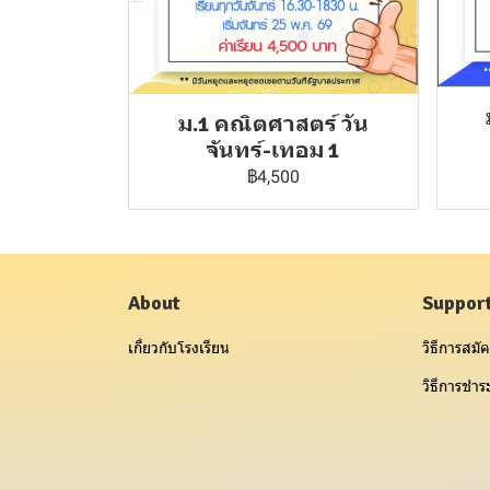
ม.1 คณิตศาสตร์ วัน
จันทร์-เทอม 1
฿4,500
About
Suppor
เกี่ยวกับโรงเรียน
วิธีการสมัค
วิธีการชำระ