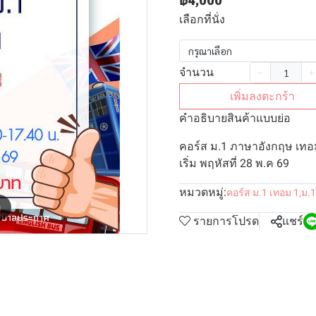
฿4,000
เลือกที่นั่ง
กรุณาเลือก
จำนวน
เพิ่มลงตะกร้า
คำอธิบายสินค้าแบบย่อ
คอร์ส ม.1 ภาษาอังกฤษ เทอม
เริ่ม พฤหัสที่ 28 พ.ค 69
หมวดหมู่:
คอร์ส ม.1 เทอม 1
,
ม.1
m
รายการโปรด
แชร์