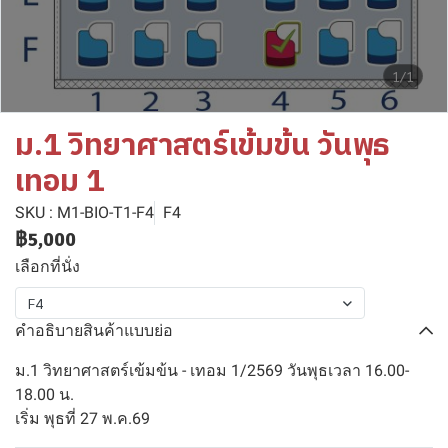
1/1
ม.1 วิทยาศาสตร์เข้มข้น วันพุธ
เทอม 1
SKU : M1-BIO-T1-F4
F4
฿5,000
เลือกที่นั่ง
F4
คำอธิบายสินค้าแบบย่อ
ม.1 วิทยาศาสตร์เข้มข้น - เทอม 1/2569 วันพุธเวลา 16.00-
18.00 น.
เริ่ม พุธที่ 27 พ.ค.69