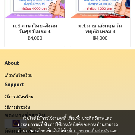
ม.1 ภาษาไทย-สังคม
ม.1 ภาษาอังกฤษ วัน
วันศุกร์ เทอม 1
พฤหัส เทอม 1
฿4,000
฿4,000
About
เกี่ยวกับโรงเรียน
Support
วิธีการสมัครเรียน
วิธีการชำระเงิน
ช่องทางชำระเงิน
เว็บไซต์นี้มีการใช้งานคุกกี้ เพื่อเพิ่มประสิทธิภาพและ
ประสบการณ์ที่ดีในการใช้งานเว็บไซต์ของท่าน ท่านสามารถ
ติดต่อโรงเรียน
อ่านรายละเอียดเพิ่มเติมได้ที่
นโยบายความเป็นส่วนตัว
และ