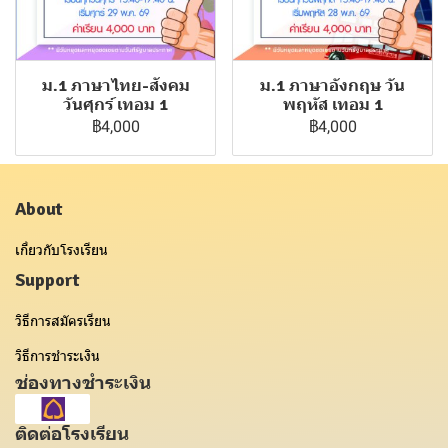
ม.1 ภาษาไทย-สังคม
ม.1 ภาษาอังกฤษ วัน
วันศุกร์ เทอม 1
พฤหัส เทอม 1
฿4,000
฿4,000
About
เกี่ยวกับโรงเรียน
Support
วิธีการสมัครเรียน
วิธีการชำระเงิน
ช่องทางชำระเงิน
ติดต่อโรงเรียน