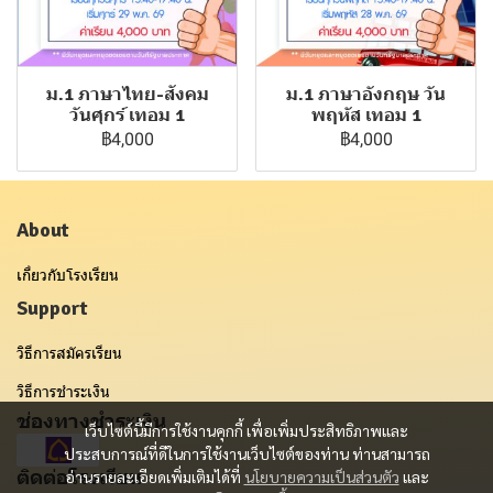
ม.1 ภาษาไทย-สังคม
ม.1 ภาษาอังกฤษ วัน
วันศุกร์ เทอม 1
พฤหัส เทอม 1
฿4,000
฿4,000
About
เกี่ยวกับโรงเรียน
Support
วิธีการสมัครเรียน
วิธีการชำระเงิน
ช่องทางชำระเงิน
เว็บไซต์นี้มีการใช้งานคุกกี้ เพื่อเพิ่มประสิทธิภาพและ
ประสบการณ์ที่ดีในการใช้งานเว็บไซต์ของท่าน ท่านสามารถ
ติดต่อโรงเรียน
อ่านรายละเอียดเพิ่มเติมได้ที่
นโยบายความเป็นส่วนตัว
และ