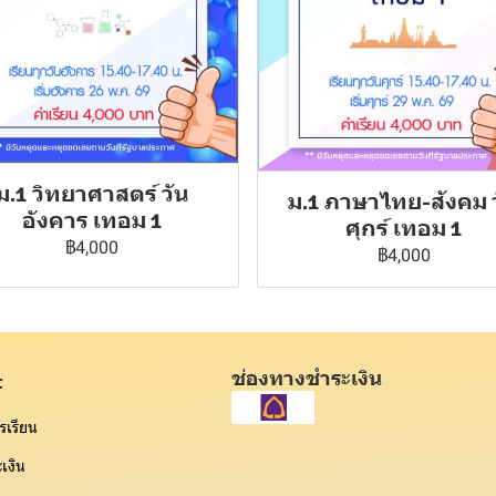
ม.1 วิทยาศาสตร์ วัน
ม.1 ภาษาไทย-สังคม 
อังคาร เทอม 1
ศุกร์ เทอม 1
฿4,000
฿4,000
ช่องทางชำระเงิน
t
รเรียน
เงิน