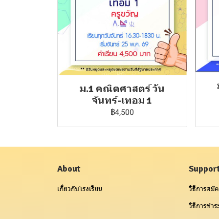
ม.1 คณิตศาสตร์ วัน
จันทร์-เทอม 1
฿4,500
About
Suppor
เกี่ยวกับโรงเรียน
วิธีการสมัค
วิธีการชำระ