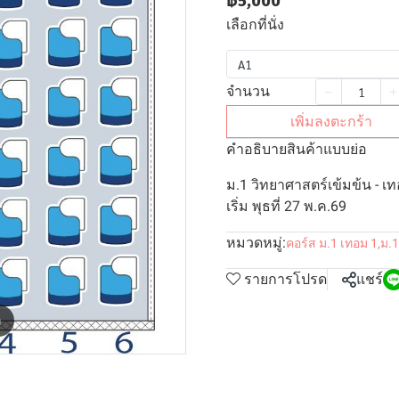
฿5,000
เลือกที่นั่ง
A1
จำนวน
เพิ่มลงตะกร้า
คำอธิบายสินค้าแบบย่อ
ม.1 วิทยาศาสตร์เข้มข้น - เ
เริ่ม พุธที่ 27 พ.ค.69
หมวดหมู่:
คอร์ส ม.1 เทอม 1
,
ม.1
รายการโปรด
แชร์
m