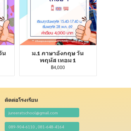
วัน
ม.1 ภาษาอังกฤษ วัน
พฤหัส เทอม 1
฿4,000
ติดต่อโรงเรียน