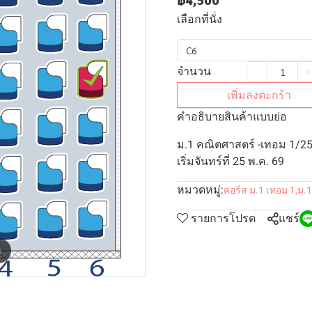
฿4,500
เลือกที่นั่ง
C6
จำนวน
เพิ่มลงตะกร้า
คำอธิบายสินค้าแบบย่อ
ม.1 คณิตศาสตร์ -เทอม 1/25
เริ่มจันทร์ที่ 25 พ.ค. 69
หมวดหมู่:
คอร์ส ม.1 เทอม 1
,
ม.1
รายการโปรด
แชร์
m