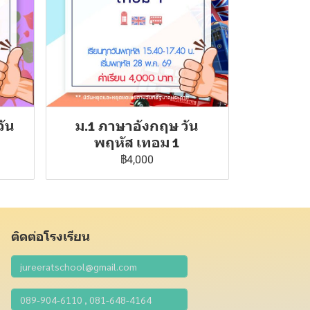
วัน
ม.1 ภาษาอังกฤษ วัน
พฤหัส เทอม 1
฿4,000
ติดต่อโรงเรียน