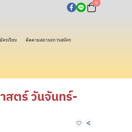
0
มัครเรียน
ติดตามสถานะการสมัคร
สตร์ วันจันทร์-
แชร์