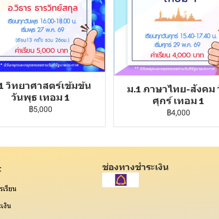
1 วิทยาศาสตร์เข้มข้น
ม.1 ภาษาไทย-สังคม 
วันพุธ เทอม 1
ศุกร์ เทอม 1
฿5,000
฿4,000
ช่องทางชำระเงิน
t
รเรียน
เงิน