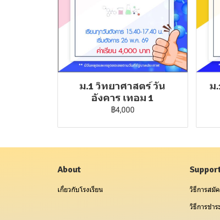
ม.1 วิทยาศาสตร์ วัน
ม.
อังคาร เทอม 1
฿4,000
About
Suppor
เกี่ยวกับโรงเรียน
วิธีการสมัค
วิธีการชำระ