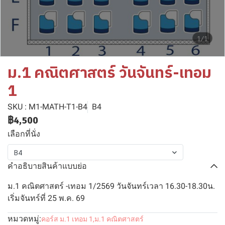
1/1
ม.1 คณิตศาสตร์ วันจันทร์-เทอม
1
SKU : M1-MATH-T1-B4
B4
฿4,500
เลือกที่นั่ง
B4
คำอธิบายสินค้าแบบย่อ
ม.1 คณิตศาสตร์ -เทอม 1/2569 วันจันทร์เวลา 16.30-18.30น.
เริ่มจันทร์ที่ 25 พ.ค. 69
หมวดหมู่:
คอร์ส ม.1 เทอม 1
,
ม.1 คณิตศาสตร์