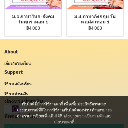
ม.1 ภาษาไทย-สังคม
ม.1 ภาษาอังกฤษ วัน
วันศุกร์ เทอม 1
พฤหัส เทอม 1
฿4,000
฿4,000
About
เกี่ยวกับโรงเรียน
Support
วิธีการสมัครเรียน
วิธีการชำระเงิน
ช่องทางชำระเงิน
เว็บไซต์นี้มีการใช้งานคุกกี้ เพื่อเพิ่มประสิทธิภาพและ
ประสบการณ์ที่ดีในการใช้งานเว็บไซต์ของท่าน ท่านสามารถ
ติดต่อโรงเรียน
อ่านรายละเอียดเพิ่มเติมได้ที่
นโยบายความเป็นส่วนตัว
และ
นโยบายคุกกี้