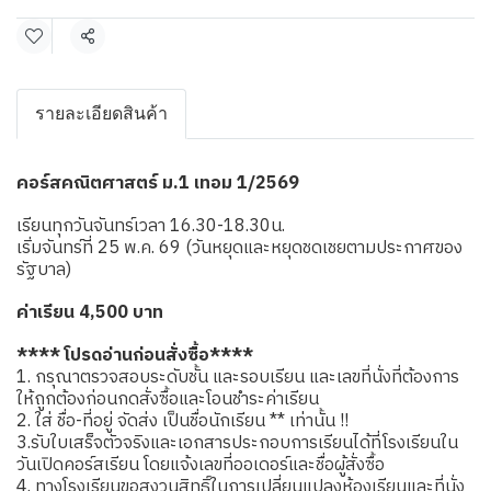
แชร์
รายละเอียดสินค้า
คอร์สคณิตศาสตร์ ม.1 เทอม 1/2569
เรียนทุกวันจันทร์เวลา 16.30-18.30น.
เริ่มจันทร์ที่ 25 พ.ค. 69 (วันหยุดและหยุดชดเชยตามประกาศของ
รัฐบาล)
ค่าเรียน 4,500 บาท
**** โปรดอ่านก่อนสั่งซื้อ****
1. กรุณาตรวจสอบระดับชั้น และรอบเรียน และเลขที่นั่งที่ต้องการ
ให้ถูกต้องก่อนกดสั่งซื้อและโอนชำระค่าเรียน
2. ใส่ ชื่อ-ที่อยู่ จัดส่ง เป็นชื่อนักเรียน ** เท่านั้น !!
3.รับใบเสร็จตัวจริงและเอกสารประกอบการเรียนได้ที่โรงเรียนใน
วันเปิดคอร์สเรียน โดยแจ้งเลขที่ออเดอร์และชื่อผู้สั่งซื้อ
4. ทางโรงเรียนขอสงวนสิทธิ์ในการเปลี่ยนแปลงห้องเรียนและที่นั่ง