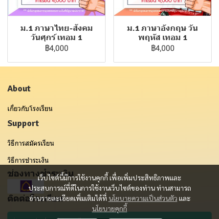
ม.1 ภาษาไทย-สังคม
ม.1 ภาษาอังกฤษ วัน
วันศุกร์ เทอม 1
พฤหัส เทอม 1
฿4,000
฿4,000
About
เกี่ยวกับโรงเรียน
Support
วิธีการสมัครเรียน
วิธีการชำระเงิน
ช่องทางชำระเงิน
เว็บไซต์นี้มีการใช้งานคุกกี้ เพื่อเพิ่มประสิทธิภาพและ
ประสบการณ์ที่ดีในการใช้งานเว็บไซต์ของท่าน ท่านสามารถ
ติดต่อโรงเรียน
อ่านรายละเอียดเพิ่มเติมได้ที่
นโยบายความเป็นส่วนตัว
และ
นโยบายคุกกี้