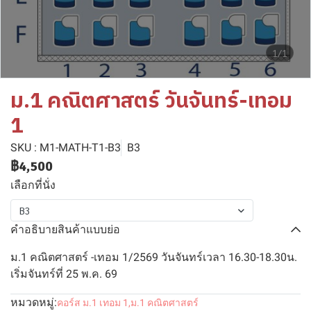
1/1
ม.1 คณิตศาสตร์ วันจันทร์-เทอม
1
SKU : M1-MATH-T1-B3
B3
฿4,500
เลือกที่นั่ง
B3
คำอธิบายสินค้าแบบย่อ
ม.1 คณิตศาสตร์ -เทอม 1/2569 วันจันทร์เวลา 16.30-18.30น.
เริ่มจันทร์ที่ 25 พ.ค. 69
หมวดหมู่:
คอร์ส ม.1 เทอม 1
,
ม.1 คณิตศาสตร์