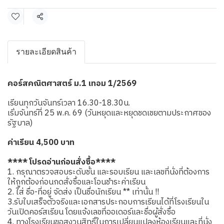
แชร์
รายละเอียดสินค้า
คอร์สคณิตศาสตร์ ม.1 เทอม 1/2569
เรียนทุกวันจันทร์เวลา 16.30-18.30น.
เริ่มจันทร์ที่ 25 พ.ค. 69 (วันหยุดและหยุดชดเชยตามประกาศของ
รัฐบาล)
ค่าเรียน 4,500 บาท
**** โปรดอ่านก่อนสั่งซื้อ****
1. กรุณาตรวจสอบระดับชั้น และรอบเรียน และเลขที่นั่งที่ต้องการ
ให้ถูกต้องก่อนกดสั่งซื้อและโอนชำระค่าเรียน
2. ใส่ ชื่อ-ที่อยู่ จัดส่ง เป็นชื่อนักเรียน ** เท่านั้น !!
3.รับใบเสร็จตัวจริงและเอกสารประกอบการเรียนได้ที่โรงเรียนใน
วันเปิดคอร์สเรียน โดยแจ้งเลขที่ออเดอร์และชื่อผู้สั่งซื้อ
4. ทางโรงเรียนขอสงวนสิทธิ์ในการเปลี่ยนแปลงห้องเรียนและที่นั่ง