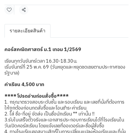
แชร์
รายละเอียดสินค้า
คอร์สคณิตศาสตร์ ม.1 เทอม 1/2569
เรียนทุกวันจันทร์เวลา 16.30-18.30น.
เริ่มจันทร์ที่ 25 พ.ค. 69 (วันหยุดและหยุดชดเชยตามประกาศของ
รัฐบาล)
ค่าเรียน 4,500 บาท
**** โปรดอ่านก่อนสั่งซื้อ****
1. กรุณาตรวจสอบระดับชั้น และรอบเรียน และเลขที่นั่งที่ต้องการ
ให้ถูกต้องก่อนกดสั่งซื้อและโอนชำระค่าเรียน
2. ใส่ ชื่อ-ที่อยู่ จัดส่ง เป็นชื่อนักเรียน ** เท่านั้น !!
3.รับใบเสร็จตัวจริงและเอกสารประกอบการเรียนได้ที่โรงเรียนใน
วันเปิดคอร์สเรียน โดยแจ้งเลขที่ออเดอร์และชื่อผู้สั่งซื้อ
4. ทางโรงเรียนขอสงวนสิทธิ์ในการเปลี่ยนแปลงห้องเรียนและที่นั่ง