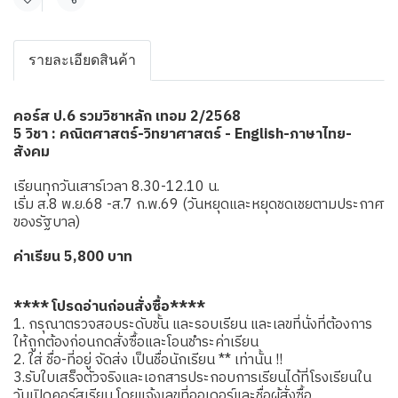
แชร์
รายละเอียดสินค้า
คอร์ส ป.6 รวมวิชาหลัก เทอม 2/2568
5 วิชา : คณิตศาสตร์-วิทยาศาสตร์ - English-ภาษาไทย-
สังคม
เรียนทุกวันเสาร์เวลา 8.30-12.10 น.
เริ่ม ส.8 พ.ย.68 -ส.7 ก.พ.69 (วันหยุดและหยุดชดเชยตามประกาศ
ของรัฐบาล)
ค่าเรียน 5,800 บาท
**** โปรดอ่านก่อนสั่งซื้อ****
1. กรุณาตรวจสอบระดับชั้น และรอบเรียน และเลขที่นั่งที่ต้องการ
ให้ถูกต้องก่อนกดสั่งซื้อและโอนชำระค่าเรียน
2. ใส่ ชื่อ-ที่อยู่ จัดส่ง เป็นชื่อนักเรียน ** เท่านั้น !!
3.รับใบเสร็จตัวจริงและเอกสารประกอบการเรียนได้ที่โรงเรียนใน
วันเปิดคอร์สเรียน โดยแจ้งเลขที่ออเดอร์และชื่อผู้สั่งซื้อ