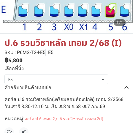
1/1
ป.6 รวมวิชาหลัก เทอม 2/68 (I)
SKU : P6MS-T2-I-E5
E5
฿5,800
เลือกที่นั่ง
E5
คำอธิบายสินค้าแบบย่อ
คอร์ส ป.6 รวมวิชาหลัก(เตรียมสอบห้องปกติ) เทอม 2/2568
วันเสาร์ 8.30-12.10 น. เริ่ม ส.8 พ.ย.68 -ส.7 ก.พ.69
หมวดหมู่:
คอร์ส ป.6 เทอม 2
,
ป.6 รวมวิชาหลัก เทอม 2(I)