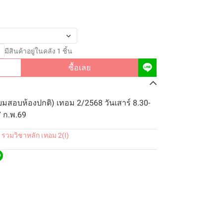
มีสินค้าอยู่ในคลัง 1 ชิ้น
ซื้อเลย
ยมสอบห้องปกติ) เทอม 2/2568 วันเสาร์ 8.30-
7 ก.พ.69
 รวมวิชาหลัก เทอม 2(I)