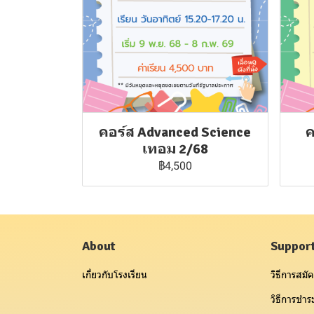
คอร์ส Advanced Science
ค
เทอม 2/68
฿4,500
About
Suppor
เกี่ยวกับโรงเรียน
วิธีการสมัค
วิธีการชำระ