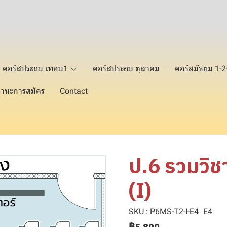
คอร์สประถม เทอม1
คอร์สประถม ตุลาคม
คอร์สมัธยม 1-
านะการสมัคร
Contact
ป.6 รวมวิช
(I)
SKU : P6MS-T2-I-E4
E4