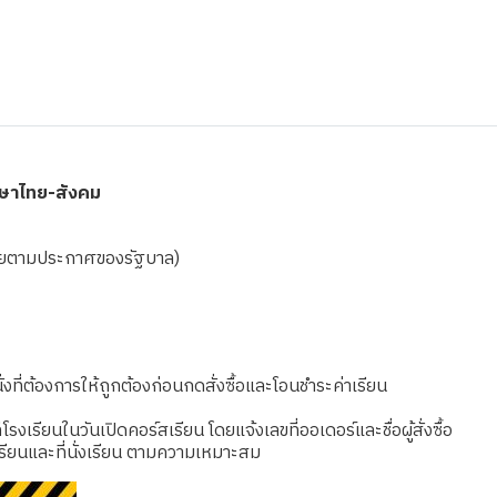
าษาไทย-สังคม
ดเชยตามประกาศของรัฐบาล)
งที่ต้องการให้ถูกต้องก่อนกดสั่งซื้อและโอนชำระค่าเรียน
เรียนในวันเปิดคอร์สเรียน โดยแจ้งเลขที่ออเดอร์และชื่อผู้สั่งซื้อ
รียนและที่นั่งเรียน ตามความเหมาะสม