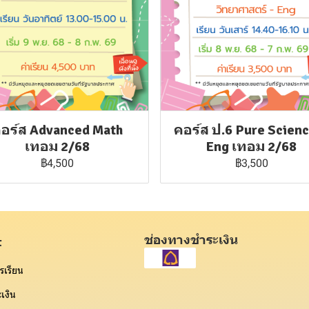
อร์ส Advanced Math
คอร์ส ป.6 Pure Scien
เทอม 2/68
Eng เทอม 2/68
฿4,500
฿3,500
ช่องทางชำระเงิน
t
รเรียน
เงิน