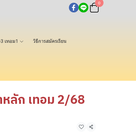
0
2-3 เทอม1
วิธีการสมัครเรียน
าหลัก เทอม 2/68
แชร์