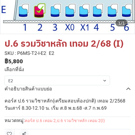
1/1
ป.6 รวมวิชาหลัก เทอม 2/68 (I)
SKU : P6MS-T2-I-E2
E2
฿5,800
เลือกที่นั่ง
E2
คำอธิบายสินค้าแบบย่อ
คอร์ส ป.6 รวมวิชาหลัก(เตรียมสอบห้องปกติ) เทอม 2/2568
วันเสาร์ 8.30-12.10 น. เริ่ม ส.8 พ.ย.68 -ส.7 ก.พ.69
หมวดหมู่:
คอร์ส ป.6 เทอม 2
,
ป.6 รวมวิชาหลัก เทอม 2(I)