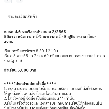
แชร์
รายละเอียดสินค้า
คอร์ส ป.6 รวมวิชาหลัก เทอม 2/2568
5 วิชา : คณิตศาสตร์-วิทยาศาสตร์ - English-ภาษาไทย-
สังคม
เรียนทุกวันเสาร์เวลา 8.30-12.10 น.
เริ่ม ส.8 พ.ย.68 -ส.7 ก.พ.69 (วันหยุดและหยุดชดเชยตามประกาศ
ของรัฐบาล)
ค่าเรียน 5,800 บาท
**** โปรดอ่านก่อนสั่งซื้อ****
1. กรุณาตรวจสอบระดับชั้น และรอบเรียน และเลขที่นั่งที่ต้องการ
ให้ถูกต้องก่อนกดสั่งซื้อและโอนชำระค่าเรียน
2. ใส่ ชื่อ-ที่อยู่ จัดส่ง เป็นชื่อนักเรียน ** เท่านั้น !!
3.รับใบเสร็จตัวจริงและเอกสารประกอบการเรียนได้ที่โรงเรียนใน
วันเปิดคอร์สเรียน โดยแจ้งเลขที่ออเดอร์และชื่อผู้สั่งซื้อ