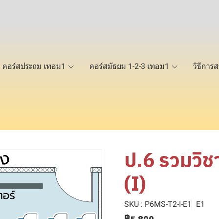
คอร์สประถม เทอม1
คอร์สมัธยม 1-2-3 เทอม1
วิธีการส
ป.6 รวมวิช
(I)
SKU : P6MS-T2-I-E1
E1