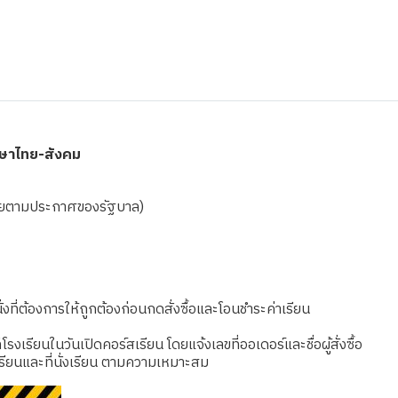
าษาไทย-สังคม
ดเชยตามประกาศของรัฐบาล)
งที่ต้องการให้ถูกต้องก่อนกดสั่งซื้อและโอนชำระค่าเรียน
เรียนในวันเปิดคอร์สเรียน โดยแจ้งเลขที่ออเดอร์และชื่อผู้สั่งซื้อ
รียนและที่นั่งเรียน ตามความเหมาะสม