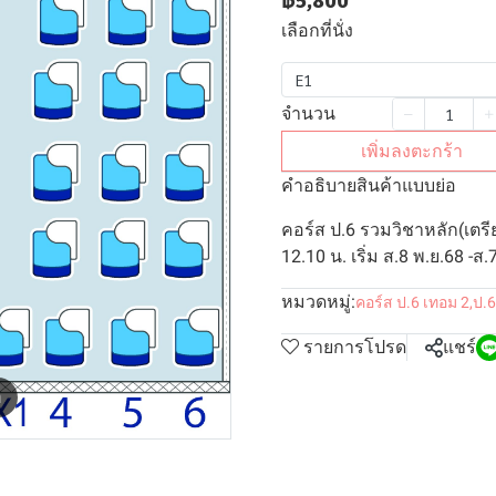
฿5,800
เลือกที่นั่ง
E1
จำนวน
เพิ่มลงตะกร้า
คำอธิบายสินค้าแบบย่อ
คอร์ส ป.6 รวมวิชาหลัก(เตรี
12.10 น. เริ่ม ส.8 พ.ย.68 -ส.
หมวดหมู่:
คอร์ส ป.6 เทอม 2
,
ป.6
รายการโปรด
แชร์
m