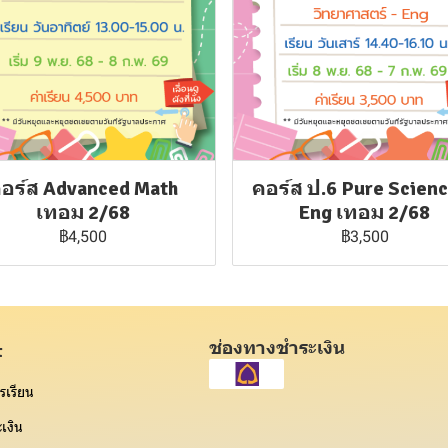
อร์ส Advanced Math
คอร์ส ป.6 Pure Scien
เทอม 2/68
Eng เทอม 2/68
฿4,500
฿3,500
ช่องทางชำระเงิน
t
รเรียน
เงิน