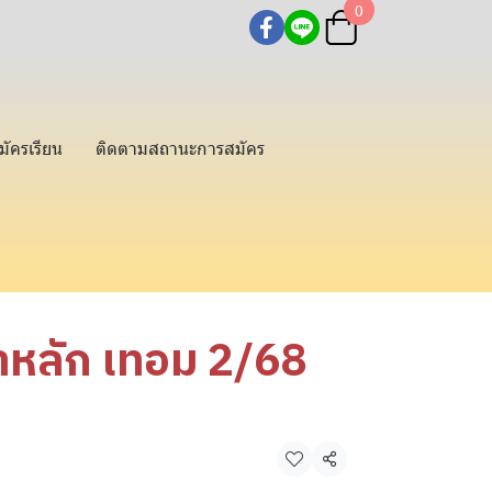
0
มัครเรียน
ติดตามสถานะการสมัคร
าหลัก เทอม 2/68
แชร์