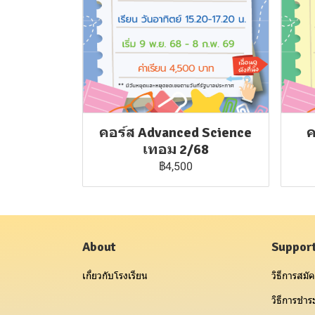
คอร์ส Advanced Science
ค
เทอม 2/68
฿4,500
About
Suppor
เกี่ยวกับโรงเรียน
วิธีการสมัค
วิธีการชำระ