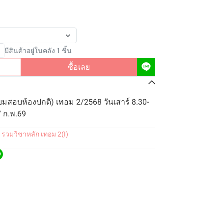
มีสินค้าอยู่ในคลัง 1 ชิ้น
ซื้อเลย
ยมสอบห้องปกติ) เทอม 2/2568 วันเสาร์ 8.30-
7 ก.พ.69
 รวมวิชาหลัก เทอม 2(I)