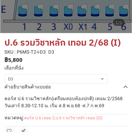
1/1
ป.6 รวมวิชาหลัก เทอม 2/68 (I)
SKU : P6MS-T2-I-D3
D3
฿5,800
เลือกที่นั่ง
D3
คำอธิบายสินค้าแบบย่อ
คอร์ส ป.6 รวมวิชาหลัก(เตรียมสอบห้องปกติ) เทอม 2/2568
วันเสาร์ 8.30-12.10 น. เริ่ม ส.8 พ.ย.68 -ส.7 ก.พ.69
หมวดหมู่:
คอร์ส ป.6 เทอม 2
,
ป.6 รวมวิชาหลัก เทอม 2(I)