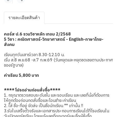
แชร์
รายละเอียดสินค้า
คอร์ส ป.6 รวมวิชาหลัก เทอม 2/2568
5 วิชา : คณิตศาสตร์-วิทยาศาสตร์ - English-ภาษาไทย-
สังคม
เรียนทุกวันเสาร์เวลา 8.30-12.10 น.
เริ่ม ส.8 พ.ย.68 -ส.7 ก.พ.69 (วันหยุดและหยุดชดเชยตามประกาศ
ของรัฐบาล)
ค่าเรียน 5,800 บาท
**** โปรดอ่านก่อนสั่งซื้อ****
1. กรุณาตรวจสอบระดับชั้น และรอบเรียน และเลขที่นั่งที่ต้องการ
ให้ถูกต้องก่อนกดสั่งซื้อและโอนชำระค่าเรียน
2. ใส่ ชื่อ-ที่อยู่ จัดส่ง เป็นชื่อนักเรียน ** เท่านั้น !!
3.รับใบเสร็จตัวจริงและเอกสารประกอบการเรียนได้ที่โรงเรียนใน
วันเปิดคอร์สเรียน โดยแจ้งเลขที่ออเดอร์และชื่อผู้สั่งซื้อ