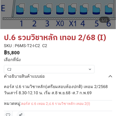
1/1
ป.6 รวมวิชาหลัก เทอม 2/68 (I)
SKU : P6MS-T2-I-C2
C2
฿5,800
เลือกที่นั่ง
C2
คำอธิบายสินค้าแบบย่อ
คอร์ส ป.6 รวมวิชาหลัก(เตรียมสอบห้องปกติ) เทอม 2/2568
วันเสาร์ 8.30-12.10 น. เริ่ม ส.8 พ.ย.68 -ส.7 ก.พ.69
หมวดหมู่:
คอร์ส ป.6 เทอม 2
,
ป.6 รวมวิชาหลัก เทอม 2(I)