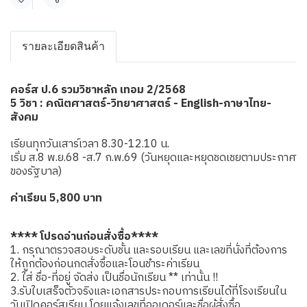
แชร์
รายละเอียดสินค้า
คอร์ส ป.6 รวมวิชาหลัก เทอม 2/2568
5 วิชา : คณิตศาสตร์-วิทยาศาสตร์ - English-ภาษาไทย-
สังคม
เรียนทุกวันเสาร์เวลา 8.30-12.10 น.
เริ่ม ส.8 พ.ย.68 -ส.7 ก.พ.69 (วันหยุดและหยุดชดเชยตามประกาศ
ของรัฐบาล)
ค่าเรียน 5,800 บาท
**** โปรดอ่านก่อนสั่งซื้อ****
1. กรุณาตรวจสอบระดับชั้น และรอบเรียน และเลขที่นั่งที่ต้องการ
ให้ถูกต้องก่อนกดสั่งซื้อและโอนชำระค่าเรียน
2. ใส่ ชื่อ-ที่อยู่ จัดส่ง เป็นชื่อนักเรียน ** เท่านั้น !!
3.รับใบเสร็จตัวจริงและเอกสารประกอบการเรียนได้ที่โรงเรียนใน
วันเปิดคอร์สเรียน โดยแจ้งเลขที่ออเดอร์และชื่อผู้สั่งซื้อ