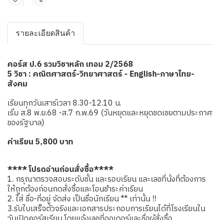
แชร์
รายละเอียดสินค้า
คอร์ส ป.6 รวมวิชาหลัก เทอม 2/2568
5 วิชา : คณิตศาสตร์-วิทยาศาสตร์ - English-ภาษาไทย-
สังคม
เรียนทุกวันเสาร์เวลา 8.30-12.10 น.
เริ่ม ส.8 พ.ย.68 -ส.7 ก.พ.69 (วันหยุดและหยุดชดเชยตามประกาศ
ของรัฐบาล)
ค่าเรียน 5,800 บาท
**** โปรดอ่านก่อนสั่งซื้อ****
1. กรุณาตรวจสอบระดับชั้น และรอบเรียน และเลขที่นั่งที่ต้องการ
ให้ถูกต้องก่อนกดสั่งซื้อและโอนชำระค่าเรียน
2. ใส่ ชื่อ-ที่อยู่ จัดส่ง เป็นชื่อนักเรียน ** เท่านั้น !!
3.รับใบเสร็จตัวจริงและเอกสารประกอบการเรียนได้ที่โรงเรียนใน
วันเปิดคอร์สเรียน โดยแจ้งเลขที่ออเดอร์และชื่อผู้สั่งซื้อ