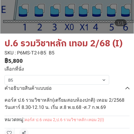
1/1
ป.6 รวมวิชาหลัก เทอม 2/68 (I)
SKU : P6MS-T2-I-B5
B5
฿5,800
เลือกที่นั่ง
B5
คำอธิบายสินค้าแบบย่อ
คอร์ส ป.6 รวมวิชาหลัก(เตรียมสอบห้องปกติ) เทอม 2/2568
วันเสาร์ 8.30-12.10 น. เริ่ม ส.8 พ.ย.68 -ส.7 ก.พ.69
หมวดหมู่:
คอร์ส ป.6 เทอม 2
,
ป.6 รวมวิชาหลัก เทอม 2(I)