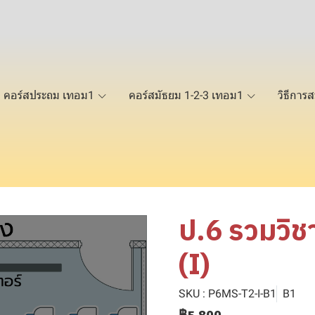
คอร์สประถม เทอม1
คอร์สมัธยม 1-2-3 เทอม1
วิธีการส
ป.6 รวมวิช
(I)
SKU : P6MS-T2-I-B1
B1