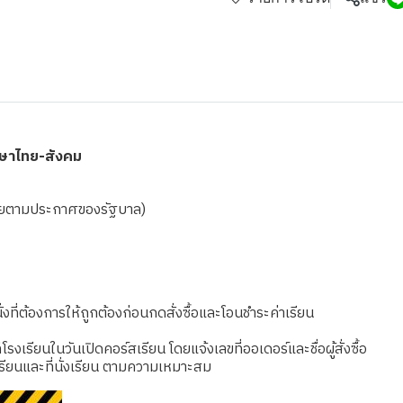
าษาไทย-สังคม
ดเชยตามประกาศของรัฐบาล)
งที่ต้องการให้ถูกต้องก่อนกดสั่งซื้อและโอนชำระค่าเรียน
เรียนในวันเปิดคอร์สเรียน โดยแจ้งเลขที่ออเดอร์และชื่อผู้สั่งซื้อ
รียนและที่นั่งเรียน ตามความเหมาะสม