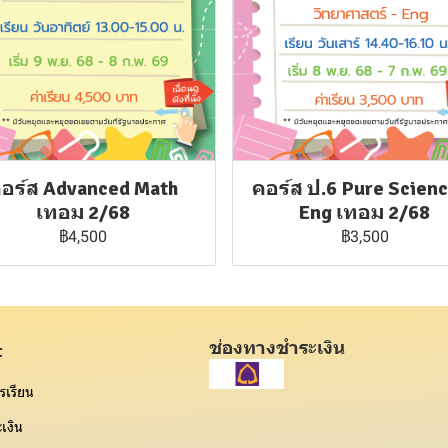
อร์ส Advanced Math
คอร์ส ป.6 Pure Scien
เทอม 2/68
Eng เทอม 2/68
฿4,500
฿3,500
ช่องทางชำระเงิน
t
รเรียน
เงิน