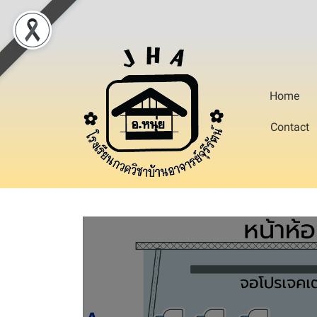
Home
Contact