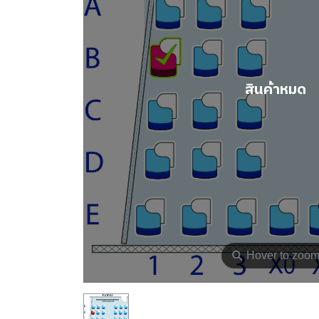
สินค้าหมด
⚲
Hover to zoo