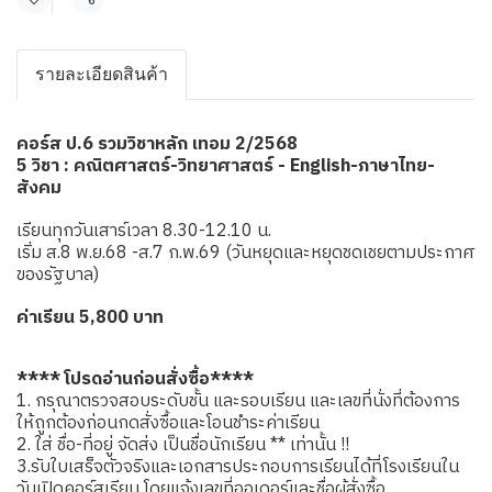
แชร์
รายละเอียดสินค้า
คอร์ส ป.6 รวมวิชาหลัก เทอม 2/2568
5 วิชา : คณิตศาสตร์-วิทยาศาสตร์ - English-ภาษาไทย-
สังคม
เรียนทุกวันเสาร์เวลา 8.30-12.10 น.
เริ่ม ส.8 พ.ย.68 -ส.7 ก.พ.69 (วันหยุดและหยุดชดเชยตามประกาศ
ของรัฐบาล)
ค่าเรียน 5,800 บาท
**** โปรดอ่านก่อนสั่งซื้อ****
1. กรุณาตรวจสอบระดับชั้น และรอบเรียน และเลขที่นั่งที่ต้องการ
ให้ถูกต้องก่อนกดสั่งซื้อและโอนชำระค่าเรียน
2. ใส่ ชื่อ-ที่อยู่ จัดส่ง เป็นชื่อนักเรียน ** เท่านั้น !!
3.รับใบเสร็จตัวจริงและเอกสารประกอบการเรียนได้ที่โรงเรียนใน
วันเปิดคอร์สเรียน โดยแจ้งเลขที่ออเดอร์และชื่อผู้สั่งซื้อ