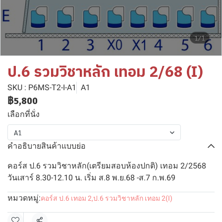
1/1
ป.6 รวมวิชาหลัก เทอม 2/68 (I)
SKU : P6MS-T2-I-A1
A1
฿5,800
เลือกที่นั่ง
A1
คำอธิบายสินค้าแบบย่อ
คอร์ส ป.6 รวมวิชาหลัก(เตรียมสอบห้องปกติ) เทอม 2/2568
วันเสาร์ 8.30-12.10 น. เริ่ม ส.8 พ.ย.68 -ส.7 ก.พ.69
หมวดหมู่:
คอร์ส ป.6 เทอม 2
,
ป.6 รวมวิชาหลัก เทอม 2(I)