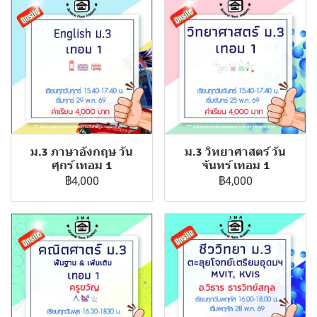
ม.3 ภาษาอังกฤษ วัน
ม.3 วิทยาศาสตร์ วัน
ศุกร์ เทอม 1
จันทร์ เทอม 1
฿4,000
฿4,000