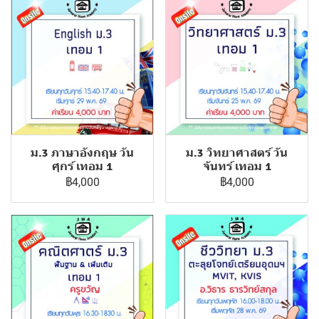
ม.3 ภาษาอังกฤษ วัน
ม.3 วิทยาศาสตร์ วัน
ศุกร์ เทอม 1
จันทร์ เทอม 1
฿4,000
฿4,000