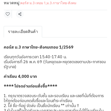
หมวดหมู่:
คอร์ส ม.3 เทอม 1
,
ม.3 ภาษาไทย-สังคม
แชร์
รายละเอียดสินค้า
คอร์ส ม.3 ภาษาไทย-สังคมเทอม 1/2569
เรียนทุกวันอังคารเวลา 15.40-17.40 น.
เริ่มอังคารที่ 26 พ.ค. 69 (วันหยุดและหยุดชดเชยตามประกาศของ
รัฐบาล)
ค่าเรียน 4,000 บาท
**** โปรดอ่านก่อนสั่งซื้อ****
1. กรุณาตรวจสอบระดับชั้น และรอบเรียน และเลขที่นั่งที่ต้องการ
ให้ถูกต้องก่อนกดสั่งซื้อและโอนชำระค่าเรียน
2. ใส่ ชื่อ-ที่อยู่ จัดส่ง เป็นชื่อนักเรียน ** เท่านั้น !!
3.รับใบเสร็จตัวจริงและเอกสารประกอบการเรียนได้ที่โรงเรียนใน