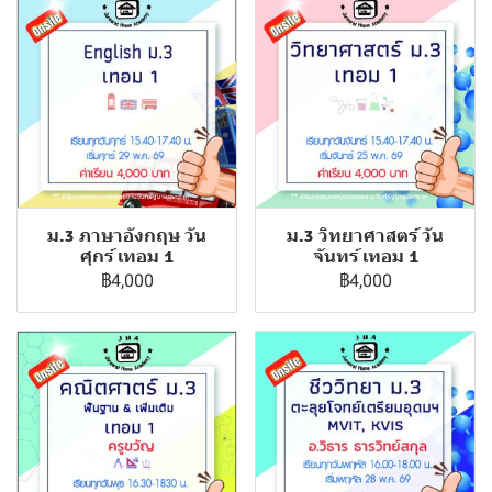
ม.3 ภาษาอังกฤษ วัน
ม.3 วิทยาศาสตร์ วัน
ศุกร์ เทอม 1
จันทร์ เทอม 1
฿4,000
฿4,000