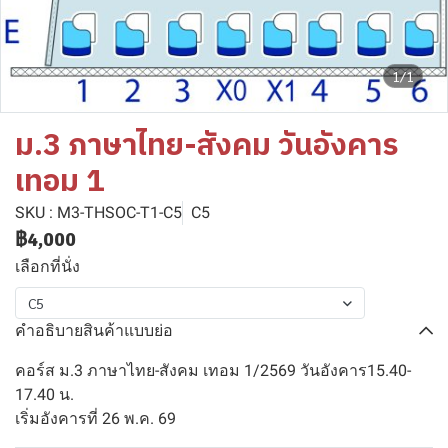
1/1
ม.3 ภาษาไทย-สังคม วันอังคาร
เทอม 1
SKU : M3-THSOC-T1-C5
C5
฿4,000
เลือกที่นั่ง
C5
คำอธิบายสินค้าแบบย่อ
คอร์ส ม.3 ภาษาไทย-สังคม เทอม 1/2569 วันอังคาร15.40-
17.40 น.
เริ่มอังคารที่ 26 พ.ค. 69