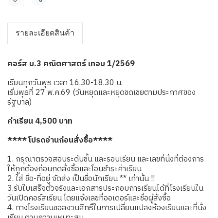
แชร์
รายละเอียดสินค้า
คอร์ส ม.3 คณิตศาสตร์ เทอม 1/2569
เรียนทุกวันพุธ เวลา 16.30-18.30 น.
เริ่มพุธที่ 27 พ.ค.69 (วันหยุดและหยุดชดเชยตามประกาศของ
รัฐบาล)
ค่าเรียน 4,500 บาท
**** โปรดอ่านก่อนสั่งซื้อ****
1. กรุณาตรวจสอบระดับชั้น และรอบเรียน และเลขที่นั่งที่ต้องการ
ให้ถูกต้องก่อนกดสั่งซื้อและโอนชำระค่าเรียน
2. ใส่ ชื่อ-ที่อยู่ จัดส่ง เป็นชื่อนักเรียน ** เท่านั้น !!
3.รับใบเสร็จตัวจริงและเอกสารประกอบการเรียนได้ที่โรงเรียนใน
วันเปิดคอร์สเรียน โดยแจ้งเลขที่ออเดอร์และชื่อผู้สั่งซื้อ
4. ทางโรงเรียนขอสงวนสิทธิ์ในการเปลี่ยนแปลงห้องเรียนและที่นั่ง
เรียน ตามความเหมาะสม