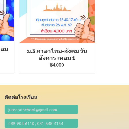
ทอม
ม.3 ภาษาไทย-สังคม วัน
อังคาร เทอม 1
฿4,000
ติดต่อโรงเรียน