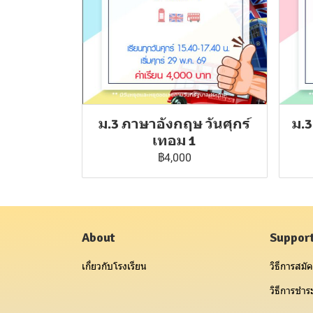
ม.3 ภาษาอังกฤษ วันศุกร์
ม.3
เทอม 1
฿4,000
About
Suppor
เกี่ยวกับโรงเรียน
วิธีการสมัค
วิธีการชำระ