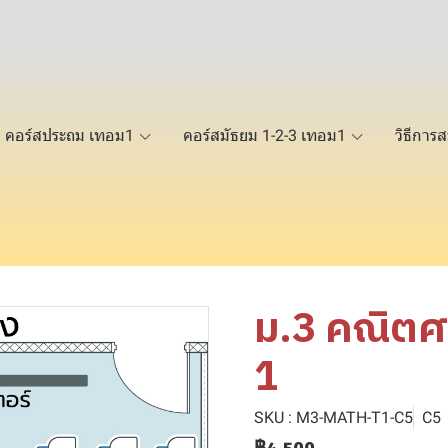
คอร์สประถม เทอม1
คอร์สมัธยม 1-2-3 เทอม1
วิธีการส
ม.3 คณิตศา
1
SKU : M3-MATH-T1-C5
C5