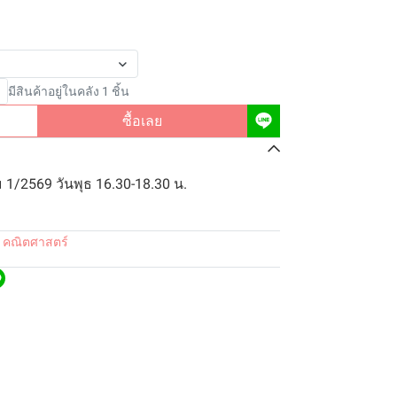
มีสินค้าอยู่ในคลัง 1 ชิ้น
ซื้อเลย
 1/2569 วันพุธ 16.30-18.30 น.
 คณิตศาสตร์