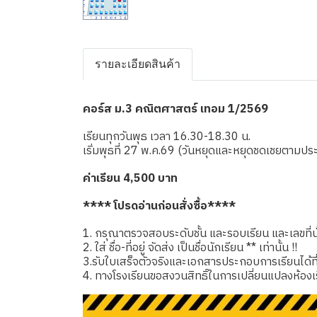
รายละเอียดสินค้า
คอร์ส ม.3 คณิตศาสตร์ เทอม 1/2569
เรียนทุกวันพุธ เวลา 16.30-18.30 น.
เริ่มพุธที่ 27 พ.ค.69 (วันหยุดและหยุดชดเชยตามป
ค่าเรียน 4,500 บาท
**** โปรดอ่านก่อนสั่งซื้อ****
1. กรุณาตรวจสอบระดับชั้น และรอบเรียน และเลขที่นั่
2. ใส่ ชื่อ-ที่อยู่ จัดส่ง เป็นชื่อนักเรียน ** เท่านั้น !!
3.รับใบเสร็จตัวจริงและเอกสารประกอบการเรียนได้ที่โรง
4. ทางโรงเรียนขอสงวนสิทธิ์ในการเปลี่ยนแปลงห้องเ