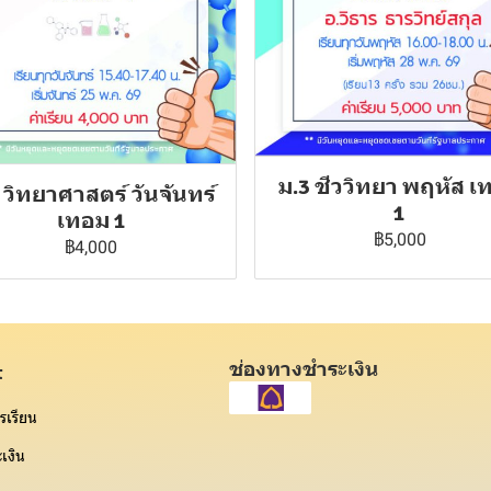
ม.3 ชีววิทยา พฤหัส เ
 วิทยาศาสตร์ วันจันทร์
1
เทอม 1
฿5,000
฿4,000
ช่องทางชำระเงิน
t
รเรียน
เงิน