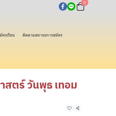
0
มัครเรียน
ติดตามสถานะการสมัคร
สตร์ วันพุธ เทอม
แชร์