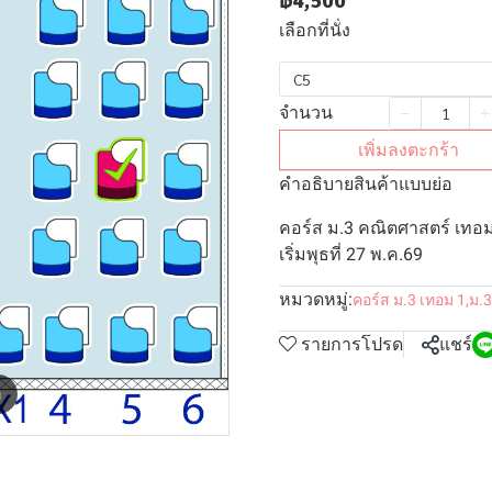
฿4,500
เลือกที่นั่ง
C5
จำนวน
เพิ่มลงตะกร้า
คำอธิบายสินค้าแบบย่อ
คอร์ส ม.3 คณิตศาสตร์ เทอม
เริ่มพุธที่ 27 พ.ค.69
หมวดหมู่:
คอร์ส ม.3 เทอม 1
,
ม.3
รายการโปรด
แชร์
m