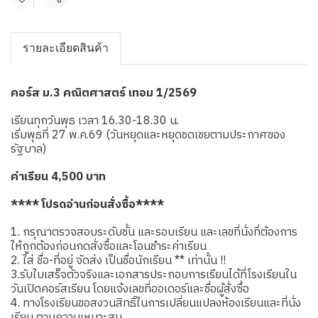
แชร์
รายละเอียดสินค้า
คอร์ส ม.3 คณิตศาสตร์ เทอม 1/2569
เรียนทุกวันพุธ เวลา 16.30-18.30 น.
เริ่มพุธที่ 27 พ.ค.69 (วันหยุดและหยุดชดเชยตามประกาศของ
รัฐบาล)
ค่าเรียน 4,500 บาท
**** โปรดอ่านก่อนสั่งซื้อ****
1. กรุณาตรวจสอบระดับชั้น และรอบเรียน และเลขที่นั่งที่ต้องการ
ให้ถูกต้องก่อนกดสั่งซื้อและโอนชำระค่าเรียน
2. ใส่ ชื่อ-ที่อยู่ จัดส่ง เป็นชื่อนักเรียน ** เท่านั้น !!
3.รับใบเสร็จตัวจริงและเอกสารประกอบการเรียนได้ที่โรงเรียนใน
วันเปิดคอร์สเรียน โดยแจ้งเลขที่ออเดอร์และชื่อผู้สั่งซื้อ
4. ทางโรงเรียนขอสงวนสิทธิ์ในการเปลี่ยนแปลงห้องเรียนและที่นั่ง
เรียน ตามความเหมาะสม