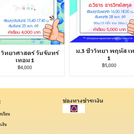
ม.3 ชีววิทยา พฤหัส เ
 วิทยาศาสตร์ วันจันทร์
1
เทอม 1
฿5,000
฿4,000
ช่องทางชำระเงิน
t
รเรียน
เงิน