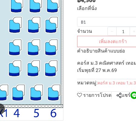
฿4,500
เลือกที่นั่ง
B1
จำนวน
เพิ่มลงตะกร้า
คำอธิบายสินค้าแบบย่อ
คอร์ส ม.3 คณิตศาสตร์ เทอม
เริ่มพุธที่ 27 พ.ค.69
หมวดหมู่:
คอร์ส ม.3 เทอม 1
,
ม.3
รายการโปรด
แชร์
m