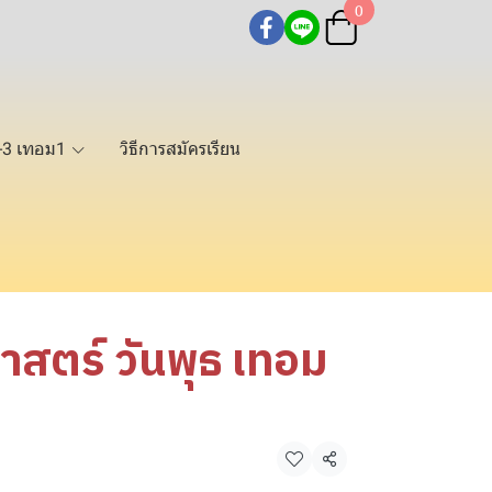
0
2-3 เทอม1
วิธีการสมัครเรียน
สตร์ วันพุธ เทอม
แชร์