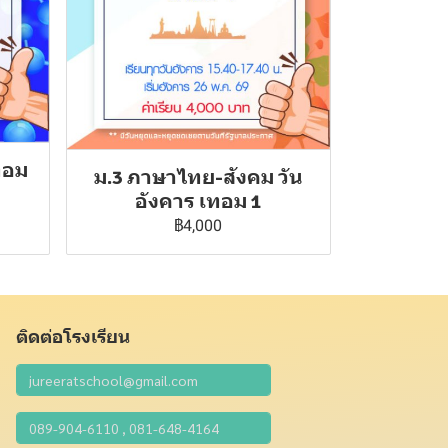
ทอม
ม.3 ภาษาไทย-สังคม วัน
อังคาร เทอม 1
฿4,000
ติดต่อโรงเรียน