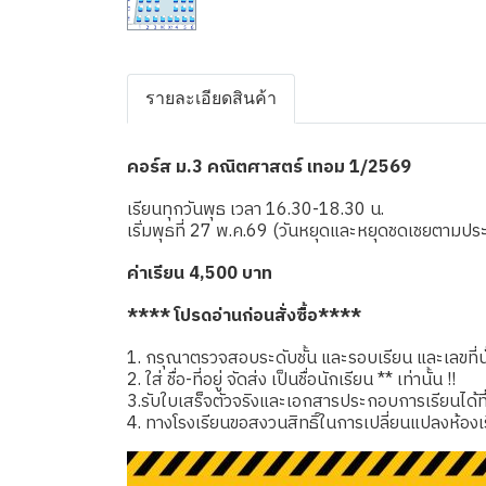
รายละเอียดสินค้า
คอร์ส ม.3 คณิตศาสตร์ เทอม 1/2569
เรียนทุกวันพุธ เวลา 16.30-18.30 น.
เริ่มพุธที่ 27 พ.ค.69 (วันหยุดและหยุดชดเชยตามป
ค่าเรียน 4,500 บาท
**** โปรดอ่านก่อนสั่งซื้อ****
1. กรุณาตรวจสอบระดับชั้น และรอบเรียน และเลขที่นั่
2. ใส่ ชื่อ-ที่อยู่ จัดส่ง เป็นชื่อนักเรียน ** เท่านั้น !!
3.รับใบเสร็จตัวจริงและเอกสารประกอบการเรียนได้ที่โรง
4. ทางโรงเรียนขอสงวนสิทธิ์ในการเปลี่ยนแปลงห้องเ