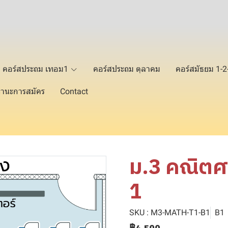
คอร์สประถม เทอม1
คอร์สประถม ตุลาคม
คอร์สมัธยม 1-
านะการสมัคร
Contact
ม.3 คณิตศา
1
SKU : M3-MATH-T1-B1
B1