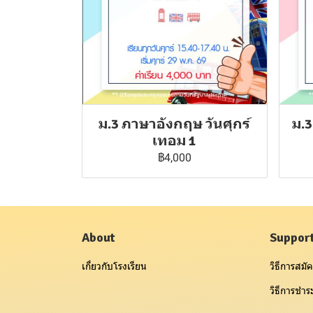
ม.3 ภาษาอังกฤษ วันศุกร์
ม.3
เทอม 1
฿4,000
About
Suppor
เกี่ยวกับโรงเรียน
วิธีการสมัค
วิธีการชำระ