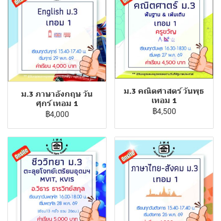
ม.3 คณิตศาสตร์ วันพุธ
ม.3 ภาษาอังกฤษ วัน
เทอม 1
ศุกร์ เทอม 1
฿4,500
฿4,000