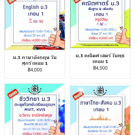
ม.3 คณิตศาสตร์ วันพุธ
ม.3 ภาษาอังกฤษ วัน
เทอม 1
ศุกร์ เทอม 1
฿4,500
฿4,000