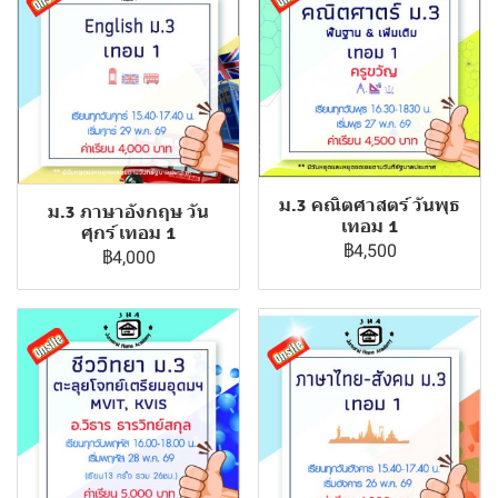
ม.3 คณิตศาสตร์ วันพุธ
ม.3 ภาษาอังกฤษ วัน
เทอม 1
ศุกร์ เทอม 1
฿4,500
฿4,000