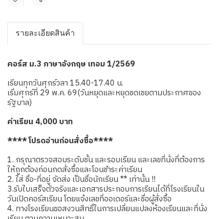
แชร์
รายละเอียดสินค้า
คอร์ส ม.3 ภาษาอังกฤษ เทอม 1/2569
เรียนทุกวันศุกร์วลา 15.40-17.40 น.
เริ่มศุกร์ที่ 29 พ.ค. 69(วันหยุดและหยุดชดเชยตามประกาศของ
รัฐบาล)
ค่าเรียน 4,000 บาท
**** โปรดอ่านก่อนสั่งซื้อ****
1. กรุณาตรวจสอบระดับชั้น และรอบเรียน และเลขที่นั่งที่ต้องการ
ให้ถูกต้องก่อนกดสั่งซื้อและโอนชำระค่าเรียน
2. ใส่ ชื่อ-ที่อยู่ จัดส่ง เป็นชื่อนักเรียน ** เท่านั้น !!
3.รับใบเสร็จตัวจริงและเอกสารประกอบการเรียนได้ที่โรงเรียนใน
วันเปิดคอร์สเรียน โดยแจ้งเลขที่ออเดอร์และชื่อผู้สั่งซื้อ
4. ทางโรงเรียนขอสงวนสิทธิ์ในการเปลี่ยนแปลงห้องเรียนและที่นั่ง
เรียน ตามความเหมาะสม