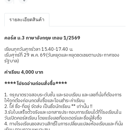
แชร์
รายละเอียดสินค้า
คอร์ส ม.3 ภาษาอังกฤษ เทอม 1/2569
เรียนทุกวันศุกร์วลา 15.40-17.40 น.
เริ่มศุกร์ที่ 29 พ.ค. 69(วันหยุดและหยุดชดเชยตามประกาศของ
รัฐบาล)
ค่าเรียน 4,000 บาท
**** โปรดอ่านก่อนสั่งซื้อ****
1. กรุณาตรวจสอบระดับชั้น และรอบเรียน และเลขที่นั่งที่ต้องการ
ให้ถูกต้องก่อนกดสั่งซื้อและโอนชำระค่าเรียน
2. ใส่ ชื่อ-ที่อยู่ จัดส่ง เป็นชื่อนักเรียน ** เท่านั้น !!
3.รับใบเสร็จตัวจริงและเอกสารประกอบการเรียนได้ที่โรงเรียนใน
วันเปิดคอร์สเรียน โดยแจ้งเลขที่ออเดอร์และชื่อผู้สั่งซื้อ
4. ทางโรงเรียนขอสงวนสิทธิ์ในการเปลี่ยนแปลงห้องเรียนและที่นั่ง
เรียน ตามความเหมาะสม