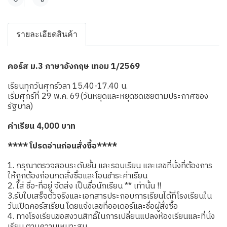
แชร์
รายละเอียดสินค้า
คอร์ส ม.3 ภาษาอังกฤษ เทอม 1/2569
เรียนทุกวันศุกร์วลา 15.40-17.40 น.
เริ่มศุกร์ที่ 29 พ.ค. 69(วันหยุดและหยุดชดเชยตามประกาศของ
รัฐบาล)
ค่าเรียน 4,000 บาท
**** โปรดอ่านก่อนสั่งซื้อ****
1. กรุณาตรวจสอบระดับชั้น และรอบเรียน และเลขที่นั่งที่ต้องการ
ให้ถูกต้องก่อนกดสั่งซื้อและโอนชำระค่าเรียน
2. ใส่ ชื่อ-ที่อยู่ จัดส่ง เป็นชื่อนักเรียน ** เท่านั้น !!
3.รับใบเสร็จตัวจริงและเอกสารประกอบการเรียนได้ที่โรงเรียนใน
วันเปิดคอร์สเรียน โดยแจ้งเลขที่ออเดอร์และชื่อผู้สั่งซื้อ
4. ทางโรงเรียนขอสงวนสิทธิ์ในการเปลี่ยนแปลงห้องเรียนและที่นั่ง
เรียน ตามความเหมาะสม