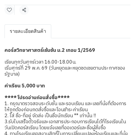
แชร์
รายละเอียดสินค้า
คอร์สวิทยาศาสตร์เข้มข้น ม.2 เทอม 1/2569
เรียนทุกวันศุกร์เวลา 16.00-18.00น.
เริ่มศุกร์ที่ 29 พ.ค. 69 (วันหยุดและหยุดชดเชยตามประกาศของ
รัฐบาล)
ค่าเรียน 5,000 บาท
**** โปรดอ่านก่อนสั่งซื้อ****
1. กรุณาตรวจสอบระดับชั้น และรอบเรียน และเลขที่นั่งที่ต้องการ
ให้ถูกต้องก่อนกดสั่งซื้อและโอนชำระค่าเรียน
2. ใส่ ชื่อ-ที่อยู่ จัดส่ง เป็นชื่อนักเรียน ** เท่านั้น !!
3.รับใบเสร็จตัวจริงและเอกสารประกอบการเรียนได้ที่โรงเรียนใน
วันเปิดคอร์สเรียน โดยแจ้งเลขที่ออเดอร์และชื่อผู้สั่งซื้อ
4. ทางโรงเรียนขอสงวนสิทธิ์ในการเปลี่ยนแปลงห้องเรียนและที่นั่ง