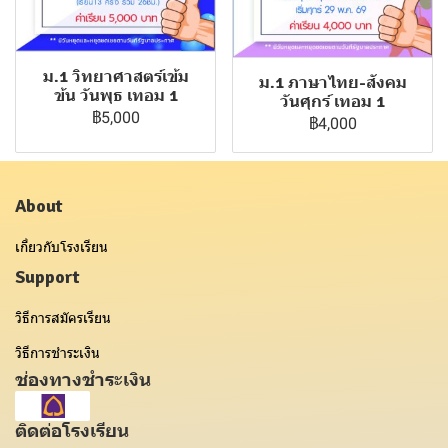
ม.1 วิทยาศาสตร์เข้ม
ม.1 ภาษาไทย-สังคม
ข้น วันพุธ เทอม 1
วันศุกร์ เทอม 1
฿5,000
฿4,000
About
เกี่ยวกับโรงเรียน
Support
วิธีการสมัครเรียน
วิธีการชำระเงิน
ช่องทางชำระเงิน
ติดต่อโรงเรียน