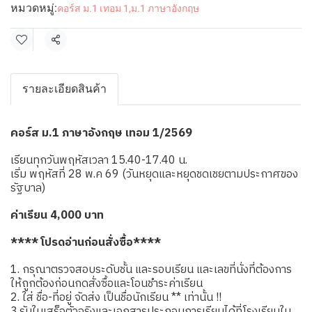
หมวดหมู่:
คอร์ส ม.1 เทอม 1
,
ม.1 ภาษาอังกฤษ
แชร์
รายละเอียดสินค้า
คอร์ส ม.1 ภาษาอังกฤษ เทอม 1/2569
เรียนทุกวันพฤหัสเวลา 15.40-17.40 น.
เริ่ม พฤหัสที่ 28 พ.ค 69 (วันหยุดและหยุดชดเชยตามประกาศของ
รัฐบาล)
ค่าเรียน 4,000 บาท
**** โปรดอ่านก่อนสั่งซื้อ****
1. กรุณาตรวจสอบระดับชั้น และรอบเรียน และเลขที่นั่งที่ต้องการ
ให้ถูกต้องก่อนกดสั่งซื้อและโอนชำระค่าเรียน
2. ใส่ ชื่อ-ที่อยู่ จัดส่ง เป็นชื่อนักเรียน ** เท่านั้น !!
3.รับใบเสร็จตัวจริงและเอกสารประกอบการเรียนได้ที่โรงเรียนใน