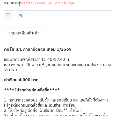
หมวดหมู่:
คอร์ส ม.1 เทอม 1
,
ม.1 ภาษาอังกฤษ
แชร์
รายละเอียดสินค้า
คอร์ส ม.1 ภาษาอังกฤษ เทอม 1/2569
เรียนทุกวันพฤหัสเวลา 15.40-17.40 น.
เริ่ม พฤหัสที่ 28 พ.ค 69 (วันหยุดและหยุดชดเชยตามประกาศของ
รัฐบาล)
ค่าเรียน 4,000 บาท
**** โปรดอ่านก่อนสั่งซื้อ****
1. กรุณาตรวจสอบระดับชั้น และรอบเรียน และเลขที่นั่งที่ต้องการ
ให้ถูกต้องก่อนกดสั่งซื้อและโอนชำระค่าเรียน
2. ใส่ ชื่อ-ที่อยู่ จัดส่ง เป็นชื่อนักเรียน ** เท่านั้น !!
3.รับใบเสร็จตัวจริงและเอกสารประกอบการเรียนได้ที่โรงเรียนใน