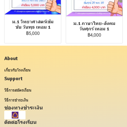
ม.1 วิทยาศาสตร์เข้ม
ม.1 ภาษาไทย-สังคม
ข้น วันพุธ เทอม 1
วันศุกร์ เทอม 1
฿5,000
฿4,000
About
เกี่ยวกับโรงเรียน
Support
วิธีการสมัครเรียน
วิธีการชำระเงิน
ช่องทางชำระเงิน
ติดต่อโรงเรียน