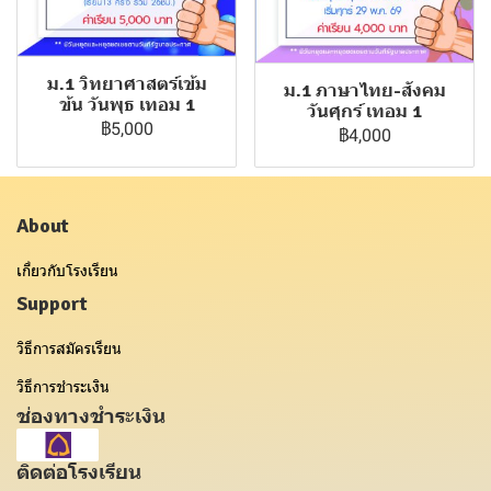
ม.1 วิทยาศาสตร์เข้ม
ม.1 ภาษาไทย-สังคม
ข้น วันพุธ เทอม 1
วันศุกร์ เทอม 1
฿5,000
฿4,000
About
เกี่ยวกับโรงเรียน
Support
วิธีการสมัครเรียน
วิธีการชำระเงิน
ช่องทางชำระเงิน
ติดต่อโรงเรียน