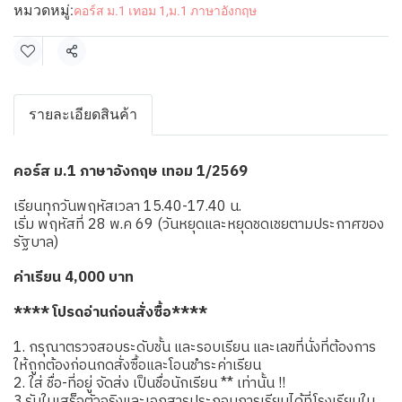
หมวดหมู่:
คอร์ส ม.1 เทอม 1
,
ม.1 ภาษาอังกฤษ
แชร์
รายละเอียดสินค้า
คอร์ส ม.1 ภาษาอังกฤษ เทอม 1/2569
เรียนทุกวันพฤหัสเวลา 15.40-17.40 น.
เริ่ม พฤหัสที่ 28 พ.ค 69 (วันหยุดและหยุดชดเชยตามประกาศของ
รัฐบาล)
ค่าเรียน 4,000 บาท
**** โปรดอ่านก่อนสั่งซื้อ****
1. กรุณาตรวจสอบระดับชั้น และรอบเรียน และเลขที่นั่งที่ต้องการ
ให้ถูกต้องก่อนกดสั่งซื้อและโอนชำระค่าเรียน
2. ใส่ ชื่อ-ที่อยู่ จัดส่ง เป็นชื่อนักเรียน ** เท่านั้น !!
3.รับใบเสร็จตัวจริงและเอกสารประกอบการเรียนได้ที่โรงเรียนใน