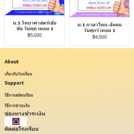
ม.1 วิทยาศาสตร์เข้ม
ม.1 ภาษาไทย-สังคม
ข้น วันพุธ เทอม 1
วันศุกร์ เทอม 1
฿5,000
฿4,000
About
เกี่ยวกับโรงเรียน
Support
วิธีการสมัครเรียน
วิธีการชำระเงิน
ช่องทางชำระเงิน
ติดต่อโรงเรียน