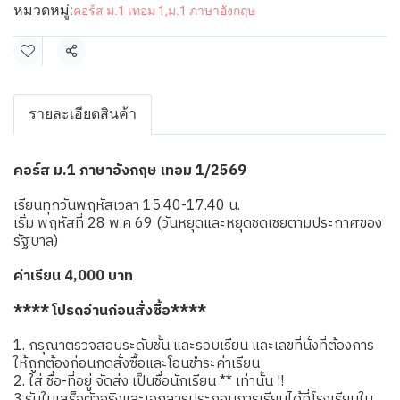
หมวดหมู่:
คอร์ส ม.1 เทอม 1
,
ม.1 ภาษาอังกฤษ
แชร์
รายละเอียดสินค้า
คอร์ส ม.1 ภาษาอังกฤษ เทอม 1/2569
เรียนทุกวันพฤหัสเวลา 15.40-17.40 น.
เริ่ม พฤหัสที่ 28 พ.ค 69 (วันหยุดและหยุดชดเชยตามประกาศของ
รัฐบาล)
ค่าเรียน 4,000 บาท
**** โปรดอ่านก่อนสั่งซื้อ****
1. กรุณาตรวจสอบระดับชั้น และรอบเรียน และเลขที่นั่งที่ต้องการ
ให้ถูกต้องก่อนกดสั่งซื้อและโอนชำระค่าเรียน
2. ใส่ ชื่อ-ที่อยู่ จัดส่ง เป็นชื่อนักเรียน ** เท่านั้น !!
3.รับใบเสร็จตัวจริงและเอกสารประกอบการเรียนได้ที่โรงเรียนใน