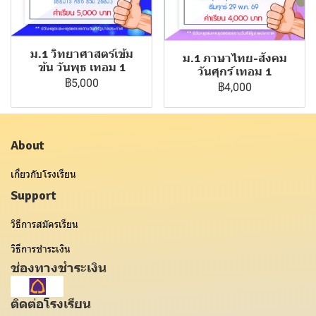
ม.1 วิทยาศาสตร์เข้ม
ม.1 ภาษาไทย-สังคม
ข้น วันพุธ เทอม 1
วันศุกร์ เทอม 1
฿5,000
฿4,000
About
เกี่ยวกับโรงเรียน
Support
วิธีการสมัครเรียน
วิธีการชำระเงิน
ช่องทางชำระเงิน
ติดต่อโรงเรียน