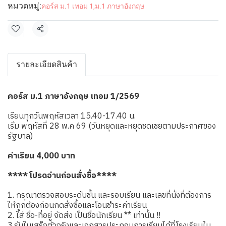
หมวดหมู่:
คอร์ส ม.1 เทอม 1
,
ม.1 ภาษาอังกฤษ
แชร์
รายละเอียดสินค้า
คอร์ส ม.1 ภาษาอังกฤษ เทอม 1/2569
เรียนทุกวันพฤหัสเวลา 15.40-17.40 น.
เริ่ม พฤหัสที่ 28 พ.ค 69 (วันหยุดและหยุดชดเชยตามประกาศของ
รัฐบาล)
ค่าเรียน 4,000 บาท
**** โปรดอ่านก่อนสั่งซื้อ****
1. กรุณาตรวจสอบระดับชั้น และรอบเรียน และเลขที่นั่งที่ต้องการ
ให้ถูกต้องก่อนกดสั่งซื้อและโอนชำระค่าเรียน
2. ใส่ ชื่อ-ที่อยู่ จัดส่ง เป็นชื่อนักเรียน ** เท่านั้น !!
3.รับใบเสร็จตัวจริงและเอกสารประกอบการเรียนได้ที่โรงเรียนใน