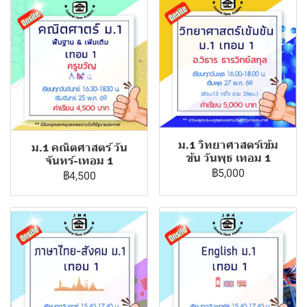
ม.1 วิทยาศาสตร์เข้ม
ม.1 คณิตศาสตร์ วัน
ข้น วันพุธ เทอม 1
จันทร์-เทอม 1
฿5,000
฿4,500