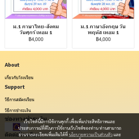
ม.1 ภาษาไทย-สังคม
ม.1 ภาษาอังกฤษ วัน
วันศุกร์ เทอม 1
พฤหัส เทอม 1
฿4,000
฿4,000
About
เกี่ยวกับโรงเรียน
Support
วิธีการสมัครเรียน
วิธีการชำระเงิน
ช่องทางชำระเงิน
เว็บไซต์นี้มีการใช้งานคุกกี้ เพื่อเพิ่มประสิทธิภาพและ
ประสบการณ์ที่ดีในการใช้งานเว็บไซต์ของท่าน ท่านสามารถ
ติดต่อโรงเรียน
อ่านรายละเอียดเพิ่มเติมได้ที่
นโยบายความเป็นส่วนตัว
และ