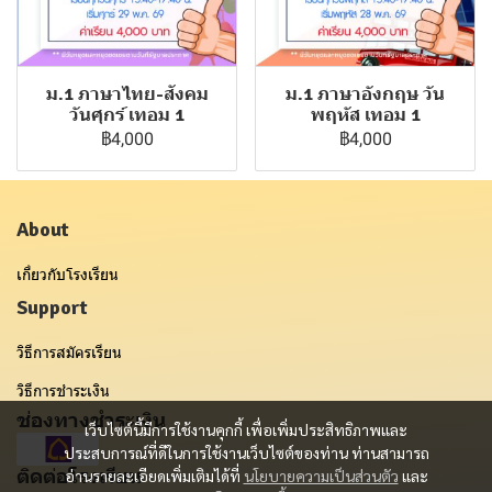
ม.1 ภาษาไทย-สังคม
ม.1 ภาษาอังกฤษ วัน
วันศุกร์ เทอม 1
พฤหัส เทอม 1
฿4,000
฿4,000
About
เกี่ยวกับโรงเรียน
Support
วิธีการสมัครเรียน
วิธีการชำระเงิน
ช่องทางชำระเงิน
เว็บไซต์นี้มีการใช้งานคุกกี้ เพื่อเพิ่มประสิทธิภาพและ
ประสบการณ์ที่ดีในการใช้งานเว็บไซต์ของท่าน ท่านสามารถ
ติดต่อโรงเรียน
อ่านรายละเอียดเพิ่มเติมได้ที่
นโยบายความเป็นส่วนตัว
และ