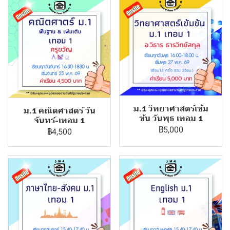
ม.1 วิทยาศาสตร์เข้ม
ม.1 คณิตศาสตร์ วัน
ข้น วันพุธ เทอม 1
จันทร์-เทอม 1
฿5,000
฿4,500