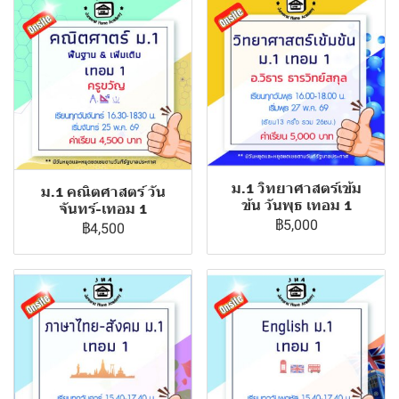
ม.1 วิทยาศาสตร์เข้ม
ม.1 คณิตศาสตร์ วัน
ข้น วันพุธ เทอม 1
จันทร์-เทอม 1
฿5,000
฿4,500