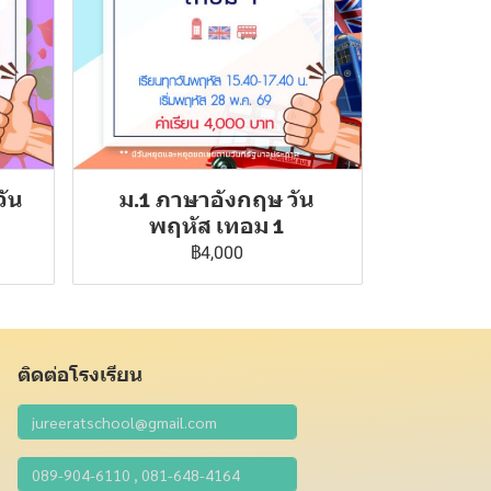
วัน
ม.1 ภาษาอังกฤษ วัน
พฤหัส เทอม 1
฿4,000
ติดต่อโรงเรียน