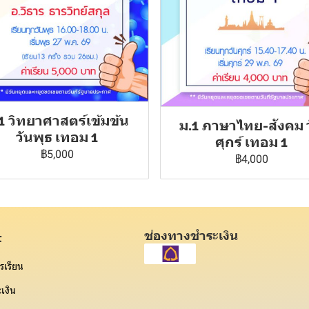
1 วิทยาศาสตร์เข้มข้น
ม.1 ภาษาไทย-สังคม 
วันพุธ เทอม 1
ศุกร์ เทอม 1
฿5,000
฿4,000
ช่องทางชำระเงิน
t
รเรียน
เงิน