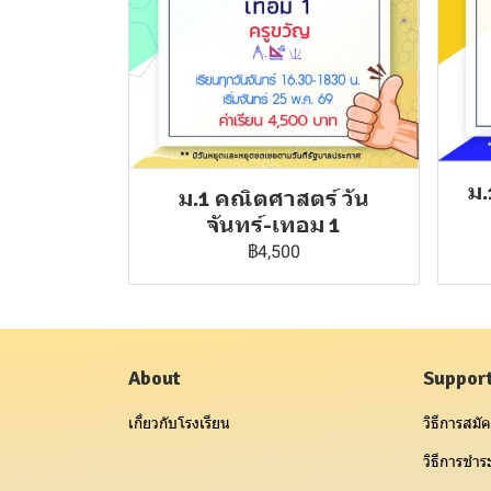
ม.
ม.1 คณิตศาสตร์ วัน
จันทร์-เทอม 1
฿4,500
About
Suppor
เกี่ยวกับโรงเรียน
วิธีการสมัค
วิธีการชำระ