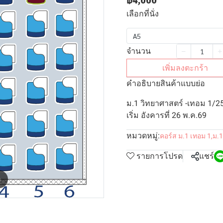
฿4,000
เลือกที่นั่ง
A5
จำนวน
เพิ่มลงตะกร้า
คำอธิบายสินค้าแบบย่อ
ม.1 วิทยาศาสตร์ -เทอม 1/2
เริ่ม อังคารที่ 26 พ.ค.69
หมวดหมู่:
คอร์ส ม.1 เทอม 1
,
ม.1
รายการโปรด
แชร์
m