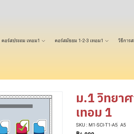
คอร์สประถม เทอม1
คอร์สมัธยม 1-2-3 เทอม1
วิธีการส
ม.1 วิทยาศ
เทอม 1
SKU : M1-SCI-T1-A5
A5