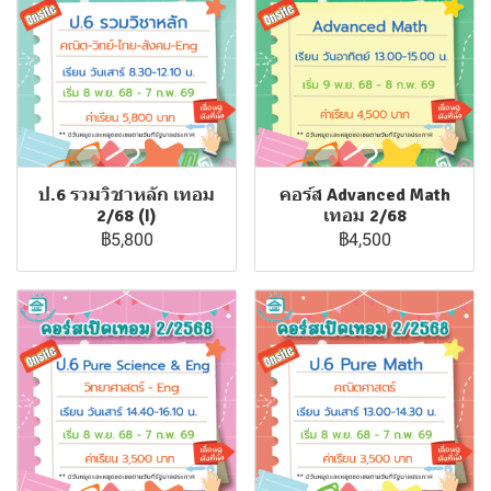
ป.6 รวมวิชาหลัก เทอม
คอร์ส Advanced Math
2/68 (I)
เทอม 2/68
฿5,800
฿4,500