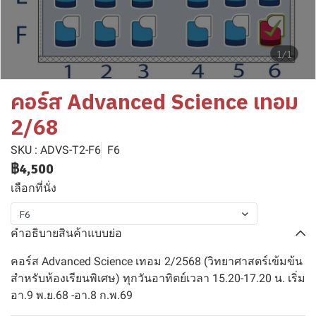
1/1
คอร์ส Advanced Science เทอม
2/68
SKU : ADVS-T2-F6
F6
฿4,500
เลือกที่นั่ง
F6
คำอธิบายสินค้าแบบย่อ
คอร์ส Advanced Science เทอม 2/2568 (วิทยาศาสตร์เข้มข้น
สำหรับห้องเรียนพิเศษ) ทุกวันอาทิตย์เวลา 15.20-17.20 น. เริ่ม
อา.9 พ.ย.68 -อา.8 ก.พ.69