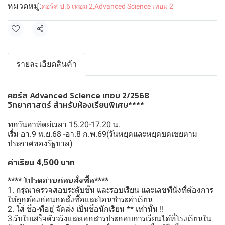
หมวดหมู่:
คอร์ส ป.6 เทอม 2
,
Advanced Science เทอม 2
แชร์
รายละเอียดสินค้า
คอร์ส Advanced Science เทอม 2/2568
วิทยาศาสตร์ สำหรับห้องเรียนพิเศษ****
ทุกวันอาทิตย์เวลา 15.20-17.20 น.
เริ่ม อา.9 พ.ย.68 -อา.8 ก.พ.69(วันหยุดและหยุดชดเชยตาม
ประกาศของรัฐบาล)
ค่าเรียน 4,500 บาท
**** โปรดอ่านก่อนสั่งซื้อ****
1. กรุณาตรวจสอบระดับชั้น และรอบเรียน และเลขที่นั่งที่ต้องการ
ให้ถูกต้องก่อนกดสั่งซื้อและโอนชำระค่าเรียน
2. ใส่ ชื่อ-ที่อยู่ จัดส่ง เป็นชื่อนักเรียน ** เท่านั้น !!
3.รับใบเสร็จตัวจริงและเอกสารประกอบการเรียนได้ที่โรงเรียนใน