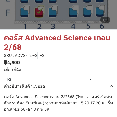
1/1
คอร์ส Advanced Science เทอม
2/68
SKU : ADVS-T2-F2
F2
฿4,500
เลือกที่นั่ง
F2
คำอธิบายสินค้าแบบย่อ
คอร์ส Advanced Science เทอม 2/2568 (วิทยาศาสตร์เข้มข้น
สำหรับห้องเรียนพิเศษ) ทุกวันอาทิตย์เวลา 15.20-17.20 น. เริ่ม
อา.9 พ.ย.68 -อา.8 ก.พ.69