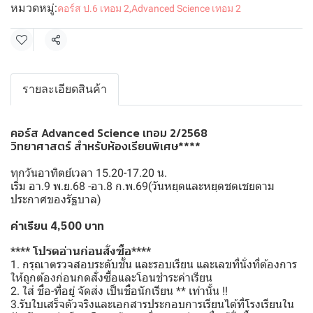
หมวดหมู่:
คอร์ส ป.6 เทอม 2
,
Advanced Science เทอม 2
แชร์
รายละเอียดสินค้า
คอร์ส Advanced Science เทอม 2/2568
วิทยาศาสตร์ สำหรับห้องเรียนพิเศษ****
ทุกวันอาทิตย์เวลา 15.20-17.20 น.
เริ่ม อา.9 พ.ย.68 -อา.8 ก.พ.69(วันหยุดและหยุดชดเชยตาม
ประกาศของรัฐบาล)
ค่าเรียน 4,500 บาท
**** โปรดอ่านก่อนสั่งซื้อ****
1. กรุณาตรวจสอบระดับชั้น และรอบเรียน และเลขที่นั่งที่ต้องการ
ให้ถูกต้องก่อนกดสั่งซื้อและโอนชำระค่าเรียน
2. ใส่ ชื่อ-ที่อยู่ จัดส่ง เป็นชื่อนักเรียน ** เท่านั้น !!
3.รับใบเสร็จตัวจริงและเอกสารประกอบการเรียนได้ที่โรงเรียนใน