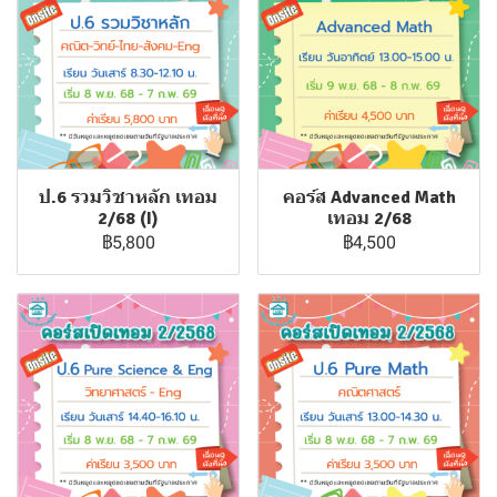
ป.6 รวมวิชาหลัก เทอม
คอร์ส Advanced Math
2/68 (I)
เทอม 2/68
฿5,800
฿4,500