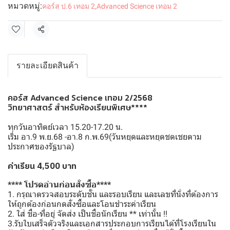
หมวดหมู่:
คอร์ส ป.6 เทอม 2
,
Advanced Science เทอม 2
แชร์
รายละเอียดสินค้า
คอร์ส Advanced Science เทอม 2/2568
วิทยาศาสตร์ สำหรับห้องเรียนพิเศษ****
ทุกวันอาทิตย์เวลา 15.20-17.20 น.
เริ่ม อา.9 พ.ย.68 -อา.8 ก.พ.69(วันหยุดและหยุดชดเชยตาม
ประกาศของรัฐบาล)
ค่าเรียน 4,500 บาท
**** โปรดอ่านก่อนสั่งซื้อ****
1. กรุณาตรวจสอบระดับชั้น และรอบเรียน และเลขที่นั่งที่ต้องการ
ให้ถูกต้องก่อนกดสั่งซื้อและโอนชำระค่าเรียน
2. ใส่ ชื่อ-ที่อยู่ จัดส่ง เป็นชื่อนักเรียน ** เท่านั้น !!
3.รับใบเสร็จตัวจริงและเอกสารประกอบการเรียนได้ที่โรงเรียนใน