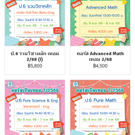
ป.6 รวมวิชาหลัก เทอม
คอร์ส Advanced Math
2/68 (I)
เทอม 2/68
฿5,800
฿4,500