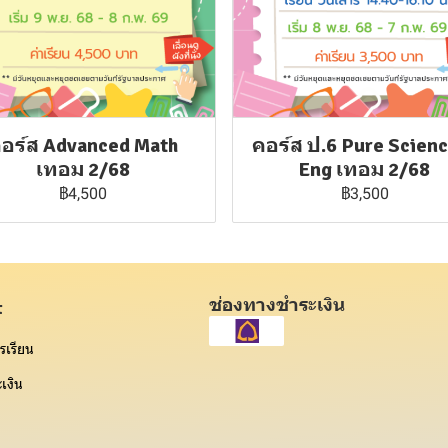
อร์ส Advanced Math
คอร์ส ป.6 Pure Scien
เทอม 2/68
Eng เทอม 2/68
฿4,500
฿3,500
ช่องทางชำระเงิน
t
รเรียน
เงิน