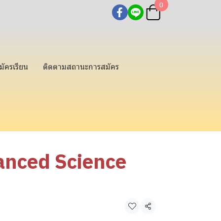
0
มัครเรียน
ติดตามสถานะการสมัคร
anced Science
แชร์