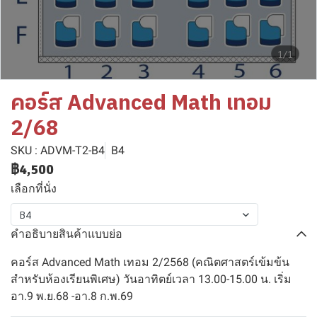
1/1
คอร์ส Advanced Math เทอม
2/68
SKU : ADVM-T2-B4
B4
฿4,500
เลือกที่นั่ง
B4
คำอธิบายสินค้าแบบย่อ
คอร์ส Advanced Math เทอม 2/2568 (คณิตศาสตร์เข้มข้น
สำหรับห้องเรียนพิเศษ) วันอาทิตย์เวลา 13.00-15.00 น. เริ่ม
อา.9 พ.ย.68 -อา.8 ก.พ.69