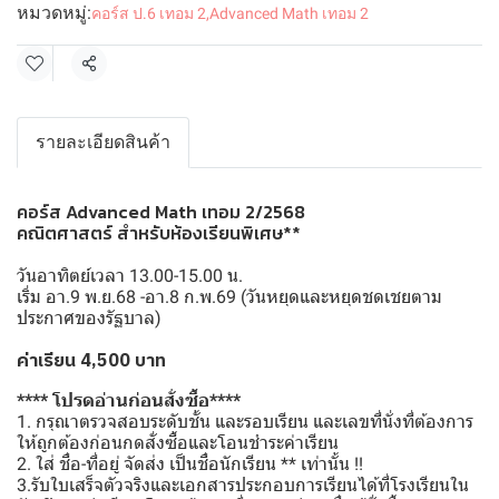
หมวดหมู่:
คอร์ส ป.6 เทอม 2
,
Advanced Math เทอม 2
แชร์
รายละเอียดสินค้า
คอร์ส Advanced Math เทอม 2/2568
คณิตศาสตร์ สำหรับห้องเรียนพิเศษ**
วันอาทิตย์เวลา 13.00-15.00 น.
เริ่ม อา.9 พ.ย.68 -อา.8 ก.พ.69 (วันหยุดและหยุดชดเชยตาม
ประกาศของรัฐบาล)
ค่าเรียน 4,500 บาท
**** โปรดอ่านก่อนสั่งซื้อ****
1. กรุณาตรวจสอบระดับชั้น และรอบเรียน และเลขที่นั่งที่ต้องการ
ให้ถูกต้องก่อนกดสั่งซื้อและโอนชำระค่าเรียน
2. ใส่ ชื่อ-ที่อยู่ จัดส่ง เป็นชื่อนักเรียน ** เท่านั้น !!
3.รับใบเสร็จตัวจริงและเอกสารประกอบการเรียนได้ที่โรงเรียนใน