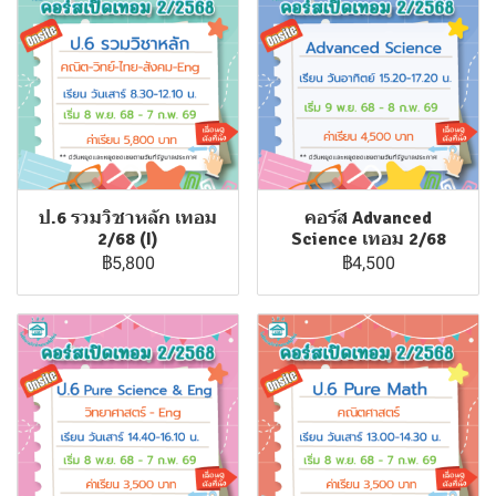
ป.6 รวมวิชาหลัก เทอม
คอร์ส Advanced
2/68 (I)
Science เทอม 2/68
฿5,800
฿4,500