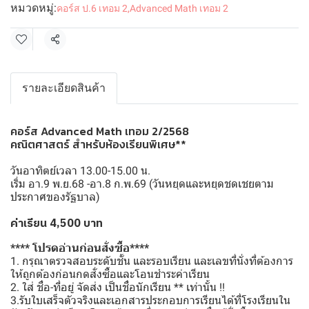
หมวดหมู่:
คอร์ส ป.6 เทอม 2
,
Advanced Math เทอม 2
แชร์
รายละเอียดสินค้า
คอร์ส Advanced Math เทอม 2/2568
คณิตศาสตร์ สำหรับห้องเรียนพิเศษ**
วันอาทิตย์เวลา 13.00-15.00 น.
เริ่ม อา.9 พ.ย.68 -อา.8 ก.พ.69 (วันหยุดและหยุดชดเชยตาม
ประกาศของรัฐบาล)
ค่าเรียน 4,500 บาท
**** โปรดอ่านก่อนสั่งซื้อ****
1. กรุณาตรวจสอบระดับชั้น และรอบเรียน และเลขที่นั่งที่ต้องการ
ให้ถูกต้องก่อนกดสั่งซื้อและโอนชำระค่าเรียน
2. ใส่ ชื่อ-ที่อยู่ จัดส่ง เป็นชื่อนักเรียน ** เท่านั้น !!
3.รับใบเสร็จตัวจริงและเอกสารประกอบการเรียนได้ที่โรงเรียนใน