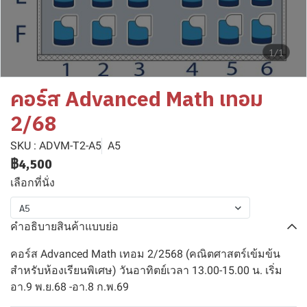
1/1
คอร์ส Advanced Math เทอม
2/68
SKU : ADVM-T2-A5
A5
฿4,500
เลือกที่นั่ง
A5
คำอธิบายสินค้าแบบย่อ
คอร์ส Advanced Math เทอม 2/2568 (คณิตศาสตร์เข้มข้น
สำหรับห้องเรียนพิเศษ) วันอาทิตย์เวลา 13.00-15.00 น. เริ่ม
อา.9 พ.ย.68 -อา.8 ก.พ.69