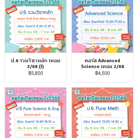
ป.6 รวมวิชาหลัก เทอม
คอร์ส Advanced
2/68 (I)
Science เทอม 2/68
฿5,800
฿4,500