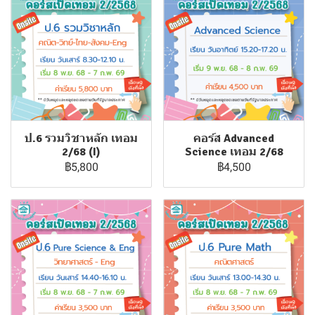
ป.6 รวมวิชาหลัก เทอม
คอร์ส Advanced
2/68 (I)
Science เทอม 2/68
฿5,800
฿4,500