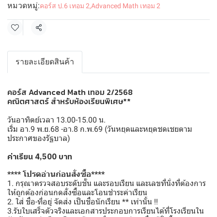
หมวดหมู่:
คอร์ส ป.6 เทอม 2
,
Advanced Math เทอม 2
แชร์
รายละเอียดสินค้า
คอร์ส Advanced Math เทอม 2/2568
คณิตศาสตร์ สำหรับห้องเรียนพิเศษ**
วันอาทิตย์เวลา 13.00-15.00 น.
เริ่ม อา.9 พ.ย.68 -อา.8 ก.พ.69 (วันหยุดและหยุดชดเชยตาม
ประกาศของรัฐบาล)
ค่าเรียน 4,500 บาท
**** โปรดอ่านก่อนสั่งซื้อ****
1. กรุณาตรวจสอบระดับชั้น และรอบเรียน และเลขที่นั่งที่ต้องการ
ให้ถูกต้องก่อนกดสั่งซื้อและโอนชำระค่าเรียน
2. ใส่ ชื่อ-ที่อยู่ จัดส่ง เป็นชื่อนักเรียน ** เท่านั้น !!
3.รับใบเสร็จตัวจริงและเอกสารประกอบการเรียนได้ที่โรงเรียนใน